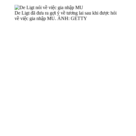
De Ligt đã đưa ra gợi ý về tương lai sau khi được hỏi
về việc gia nhập MU. ẢNH: GETTY