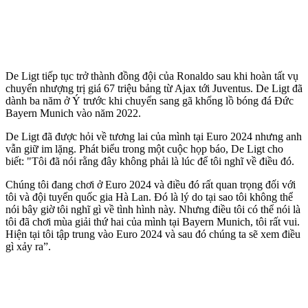
De Ligt tiếp tục trở thành đồng đội của Ronaldo sau khi hoàn tất vụ
chuyển nhượng trị giá 67 triệu bảng từ Ajax tới Juventus. De Ligt đã
dành ba năm ở Ý trước khi chuyển sang gã khổng lồ bóng đá Đức
Bayern Munich vào năm 2022.
De Ligt đã được hỏi về tương lai của mình tại Euro 2024 nhưng anh
vẫn giữ im lặng. Phát biểu trong một cuộc họp báo, De Ligt cho
biết: "Tôi đã nói rằng đây không phải là lúc để tôi nghĩ về điều đó.
Chúng tôi đang chơi ở Euro 2024 và điều đó rất quan trọng đối với
tôi và đội tuyển quốc gia Hà Lan. Đó là lý do tại sao tôi không thể
nói bây giờ tôi nghĩ gì về tình hình này. Nhưng điều tôi có thể nói là
tôi đã chơi mùa giải thứ hai của mình tại Bayern Munich, tôi rất vui.
Hiện tại tôi tập trung vào Euro 2024 và sau đó chúng ta sẽ xem điều
gì xảy ra”.