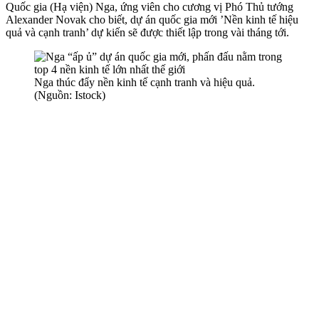
Quốc gia (Hạ viện) Nga, ứng viên cho cương vị Phó Thủ tướng
Alexander Novak cho biết, dự án quốc gia mới ’Nền kinh tế hiệu
quả và cạnh tranh’ dự kiến sẽ được thiết lập trong vài tháng tới.
Nga thúc đẩy nền kinh tế cạnh tranh và hiệu quả.
(Nguồn: Istock)