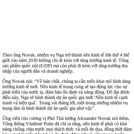
Theo ông Novak, nhiệm vụ Nga trở thành nền kinh tế lớn thứ 4 thế
giới vào năm 2030 không chỉ đi kèm với tăng trưởng kinh tế, Tổng
sản phẩm quốc nội (GDP) mà còn phải đi kèm với tăng trưởng thu
nhập của người dân và doanh nghiệp.
Ông Novak nói: “Về bản chất, chúng ta cần triển khai mô hình tăng
trưởng kinh tế mới. Nền kinh tế trọng cung sẽ tạo động lực cho sự
phát triển của nước ta, đảm bảo ổn định và năng động. Để đạt được
điều này, Nga sẽ hình thành dự án quốc gia mới ‘Nền kinh tế cạnh
tranh và hiệu quả’. Trong vài tháng tới, một trong những nhiệm vụ
trọng tâm là hình thành dự án quốc gia như vậy”.
Ứng viên cho cương vị Phó Thủ tướng Alexander Novak nói thêm,
Tổng thống Vladimir Putin đã chỉ ra rằng, nền kinh tế phải có khả
năng chống chịu trước mọi thách thức và mối đe dọa, đồng thời đảm