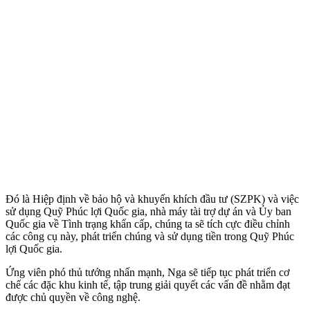
Đó là Hiệp định về bảo hộ và khuyến khích đầu tư (SZPK) và việc
sử dụng Quỹ Phúc lợi Quốc gia, nhà máy tài trợ dự án và Ủy ban
Quốc gia về Tình trạng khẩn cấp, chúng ta sẽ tích cực điều chỉnh
các công cụ này, phát triển chúng và sử dụng tiền trong Quỹ Phúc
lợi Quốc gia.
Ứng viên phó thủ tướng nhấn mạnh, Nga sẽ tiếp tục phát triển cơ
chế các đặc khu kinh tế, tập trung giải quyết các vấn đề nhằm đạt
được chủ quyền về công nghệ.