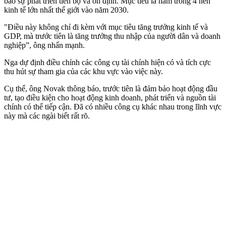
bảo sự phát triển tiến bộ và ổn định. Mục tiêu là nằm trong 4 nền
kinh tế lớn nhất thế giới vào năm 2030.
"Điều này không chỉ đi kèm với mục tiêu tăng trưởng kinh tế và
GDP, mà trước tiên là tăng trưởng thu nhập của người dân và doanh
nghiệp”, ông nhấn mạnh.
Nga dự định điều chỉnh các công cụ tài chính hiện có và tích cực
thu hút sự tham gia của các khu vực vào việc này.
Cụ thể, ông Novak thông báo, trước tiên là đảm bảo hoạt động đầu
tư, tạo điều kiện cho hoạt động kinh doanh, phát triển và nguồn tài
chính có thể tiếp cận. Đã có nhiều công cụ khác nhau trong lĩnh vực
này mà các ngài biết rất rõ.