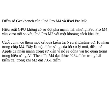
Điểm số Geekbench của iPad Pro M4 và iPad Pro M2.
Hiệu suất GPU không có sự đột phá mạnh mẽ, nhưng iPad Pro M4
vẫn vượt trội so với iPad Pro M2 với một khoảng cách khá lớn.
Cuối cùng, có thêm một kết quả kiểm tra Neural Engine với 16 nhân
trong chip M4. Đây là một điểm sáng của bộ xử lý mới, điều mà
Apple đã nhấn mạnh trong sự kiện vì nó sẽ đóng vai trò quan trọng
trong hiệu năng AI. Theo đó, M4 đạt được 9234 điểm trong bài
kiểm tra, trong khi M2 đạt 7351 điểm.