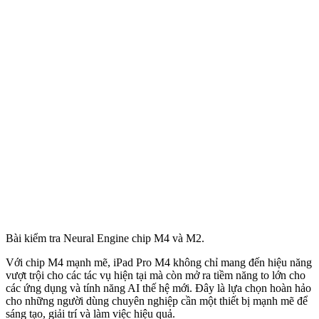
Bài kiểm tra Neural Engine chip M4 và M2.
Với chip M4 mạnh mẽ, iPad Pro M4 không chỉ mang đến hiệu năng
vượt trội cho các tác vụ hiện tại mà còn mở ra tiềm năng to lớn cho
các ứng dụng và tính năng AI thế hệ mới. Đây là lựa chọn hoàn hảo
cho những người dùng chuyên nghiệp cần một thiết bị mạnh mẽ để
sáng tạo, giải trí và làm việc hiệu quả.