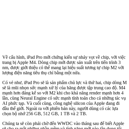
Về cấu hình, iPad Pro mới chứng kiến sự nhảy vọt về chip, với việc
trang bị Apple M4. Dòng chip mới được sản xuất trên tiến trình 3
nm, được giới thiệu có thể mang lại hiệu suất tương tự chip M2 với
lượng điện năng tiêu thụ chỉ bằng một nửa.
Có vẻ như, iPad Pro sẽ là sản phẩm chủ lực và thứ hai, chip dòng M
sẽ là mũi nhọn sức mạnh xử lý của hãng được tập trung cao độ. M4
mạnh hơn đáng kể so với M2 khi cho khả năng render mạnh hơn 4
lần, cùng Neural Engine có sức mạnh tính toán cho cả những tác vụ
AI phức tạp. Và cuối cùng, công nghệ silicon của Apple đang đi
đầu thế giới. Ngoài ra với phiên bản này, người dùng có các lựa
chọn bộ nhớ 256 GB, 512 GB, 1 TB và 2 TB.
Chúng ta sẽ còn phải chờ đến WWDC vào tháng sau để biết Apple
sẽ cho ra mắt những phần mềm và tính năng mới nào tận dụng tối