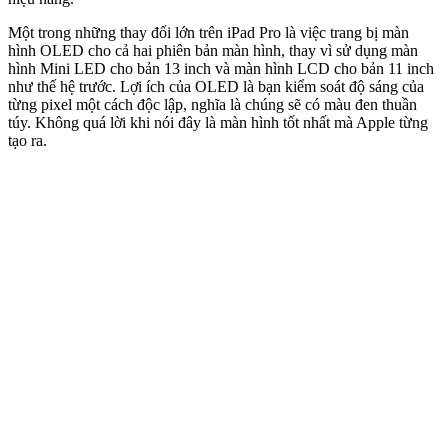
Một trong những thay đổi lớn trên iPad Pro là việc trang bị màn
hình OLED cho cả hai phiên bản màn hình, thay vì sử dụng màn
hình Mini LED cho bản 13 inch và màn hình LCD cho bản 11 inch
như thế hệ trước. Lợi ích của OLED là bạn kiểm soát độ sáng của
từng pixel một cách độc lập, nghĩa là chúng sẽ có màu đen thuần
túy. Không quá lời khi nói đây là màn hình tốt nhất mà Apple từng
tạo ra.