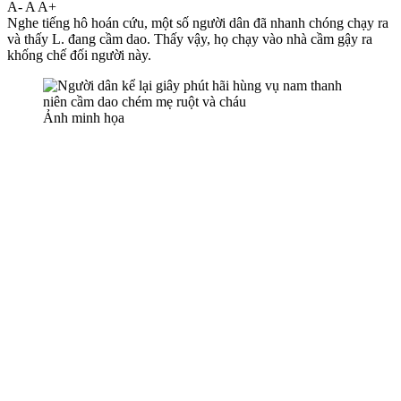
A-
A
A+
Nghe tiếng hô hoán cứu, một số người dân đã nhanh chóng chạy ra
và thấy L. đang cầm dao. Thấy vậy, họ chạy vào nhà cầm gậy ra
khống chế đối người này.
Ảnh minh họa