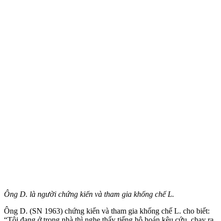
Ông D. là người chứng kiến và tham gia khống chế L.
Ông D. (SN 1963) chứng kiến và tham gia khống chế L. cho biết:
“Tôi đang ở trong nhà thì nghe thấy tiếng hô hoán kêu cứu, chạy ra