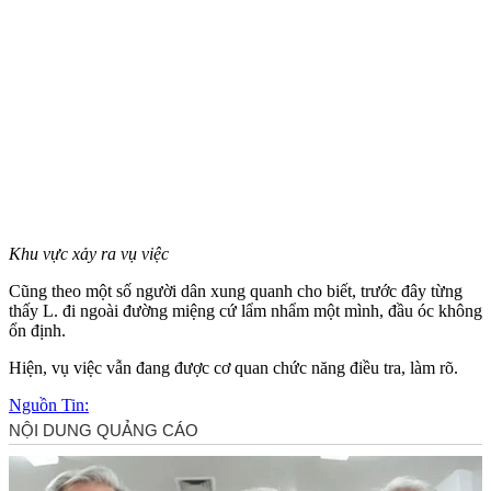
Khu vực xảy ra vụ việc
Cũng theo một số người dân xung quanh cho biết, trước đây từng
thấy L. đi ngoài đường miệng cứ lẩm nhẩm một mình, đầu óc không
ổn định.
Hiện, vụ việc vẫn đang được cơ quan chức năng điều tra, làm rõ.
Nguồn Tin: