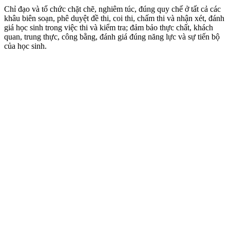
Chỉ đạo và tổ chức chặt chẽ, nghiêm túc, đúng quy chế ở tất cả các
khâu biên soạn, phê duyệt đề thi, coi thi, chấm thi và nhận xét, đánh
giá học sinh trong việc thi và kiểm tra; đảm bảo thực chất, khách
quan, trung thực, công bằng, đánh giá đúng năng lực và sự tiến bộ
của học sinh.