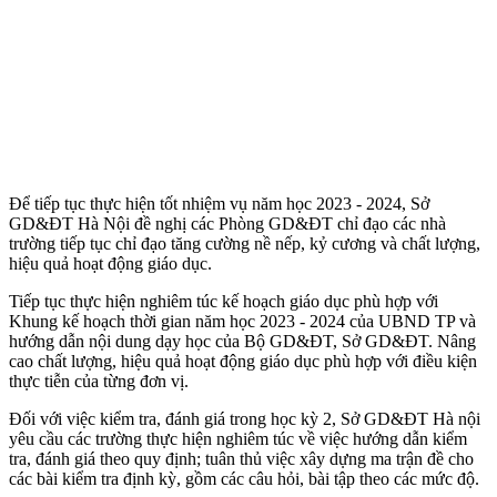
Để tiếp tục thực hiện tốt nhiệm vụ năm học 2023 - 2024, Sở
GD&ĐT Hà Nội đề nghị các Phòng GD&ĐT chỉ đạo các nhà
trường tiếp tục chỉ đạo tăng cường nề nếp, kỷ cương và chất lượng,
hiệu quả hoạt động giáo dục.
Tiếp tục thực hiện nghiêm túc kế hoạch giáo dục phù hợp với
Khung kế hoạch thời gian năm học 2023 - 2024 của UBND TP và
hướng dẫn nội dung dạy học của Bộ GD&ĐT, Sở GD&ĐT. Nâng
cao chất lượng, hiệu quả hoạt động giáo dục phù hợp với điều kiện
thực tiễn của từng đơn vị.
Đối với việc kiểm tra, đánh giá trong học kỳ 2, Sở GD&ĐT Hà nội
yêu cầu các trường thực hiện nghiêm túc về việc hướng dẫn kiểm
tra, đánh giá theo quy định; tuân thủ việc xây dựng ma trận đề cho
các bài kiểm tra định kỳ, gồm các câu hỏi, bài tập theo các mức độ.