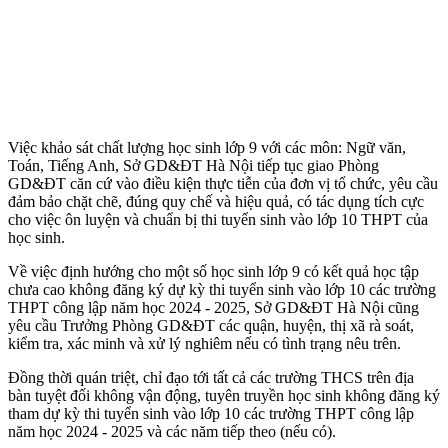
Việc khảo sát chất lượng học sinh lớp 9 với các môn: Ngữ văn,
Toán, Tiếng Anh, Sở GD&ĐT Hà Nội tiếp tục giao Phòng
GD&ĐT căn cứ vào điều kiện thực tiễn của đơn vị tổ chức, yêu cầu
đảm bảo chặt chẽ, đúng quy chế và hiệu quả, có tác dụng tích cực
cho việc ôn luyện và chuẩn bị thi tuyển sinh vào lớp 10 THPT của
học sinh.
Về việc định hướng cho một số học sinh lớp 9 có kết quả học tập
chưa cao không đăng ký dự kỳ thi tuyển sinh vào lớp 10 các trường
THPT công lập năm học 2024 - 2025, Sở GD&ĐT Hà Nội cũng
yêu cầu Trưởng Phòng GD&ĐT các quận, huyện, thị xã rà soát,
kiểm tra, xác minh và xử lý nghiêm nếu có tình trạng nêu trên.
Đồng thời quán triệt, chỉ đạo tới tất cả các trường THCS trên địa
bàn tuyệt đối không vận động, tuyên truyền học sinh không đăng ký
tham dự kỳ thi tuyển sinh vào lớp 10 các trường THPT công lập
năm học 2024 - 2025 và các năm tiếp theo (nếu có).