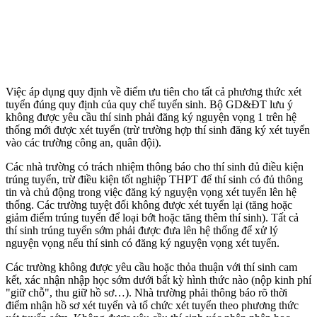
Việc áp dụng quy định về điểm ưu tiên cho tất cả phương thức xét
tuyển đúng quy định của quy chế tuyển sinh. Bộ GD&ĐT lưu ý
không được yêu cầu thí sinh phải đăng ký nguyện vọng 1 trên hệ
thống mới được xét tuyển (trừ trường hợp thí sinh đăng ký xét tuyển
vào các trường công an, quân đội).
Các nhà trường có trách nhiệm thông báo cho thí sinh đủ điều kiện
trúng tuyển, trừ điều kiện tốt nghiệp THPT để thí sinh có đủ thông
tin và chủ động trong việc đăng ký nguyện vọng xét tuyển lên hệ
thống. Các trường tuyệt đối không được xét tuyển lại (tăng hoặc
giảm điểm trúng tuyển để loại bớt hoặc tăng thêm thí sinh). Tất cả
thí sinh trúng tuyển sớm phải được đưa lên hệ thống để xử lý
nguyện vọng nếu thí sinh có đăng ký nguyện vọng xét tuyển.
Các trường không được yêu cầu hoặc thỏa thuận với thí sinh cam
kết, xác nhận nhập học sớm dưới bất kỳ hình thức nào (nộp kinh phí
"giữ chỗ", thu giữ hồ sơ…). Nhà trường phải thông báo rõ thời
điểm nhận hồ sơ xét tuyển và tổ chức xét tuyển theo phương thức