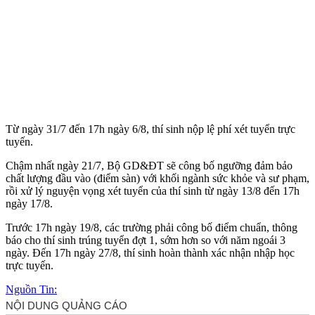
Từ ngày 31/7 đến 17h ngày 6/8, thí sinh nộp lệ phí xét tuyển trực
tuyến.
Chậm nhất ngày 21/7, Bộ GD&ĐT sẽ công bố ngưỡng đảm bảo
chất lượng đầu vào (điểm sàn) với khối ngành sức khỏe và sư phạm,
rồi xử lý nguyện vọng xét tuyển của thí sinh từ ngày 13/8 đến 17h
ngày 17/8.
Trước 17h ngày 19/8, các trường phải công bố điểm chuẩn, thông
báo cho thí sinh trúng tuyển đợt 1, sớm hơn so với năm ngoái 3
ngày. Đến 17h ngày 27/8, thí sinh hoàn thành xác nhận nhập học
trực tuyến.
Nguồn Tin: