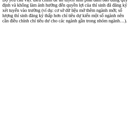
định và không làm ảnh hưởng đến quyền lợi của thí sinh đã đăng ký
xét tuyển vào trường (ví dụ: cơ sở dữ liệu mở thêm ngành mới; số
lượng thí sinh đăng ký thấp hơn chỉ tiêu dự kiến một số ngành nên
cần điều chỉnh chỉ tiêu dư cho các ngành gần trong nhóm ngành…).