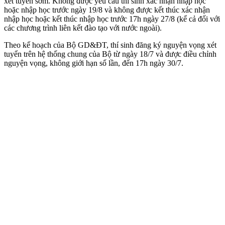
xét tuyển sớm. Không được yêu cầu thí sinh xác nhận nhập học
hoặc nhập học trước ngày 19/8 và không được kết thúc xác nhận
nhập học hoặc kết thúc nhập học trước 17h ngày 27/8 (kể cả đối với
các chương trình liên kết đào tạo với nước ngoài).
Theo kế hoạch của Bộ GD&ĐT, thí sinh đăng ký nguyện vọng xét
tuyển trên hệ thống chung của Bộ từ ngày 18/7 và được điều chỉnh
nguyện vọng, không giới hạn số lần, đến 17h ngày 30/7.