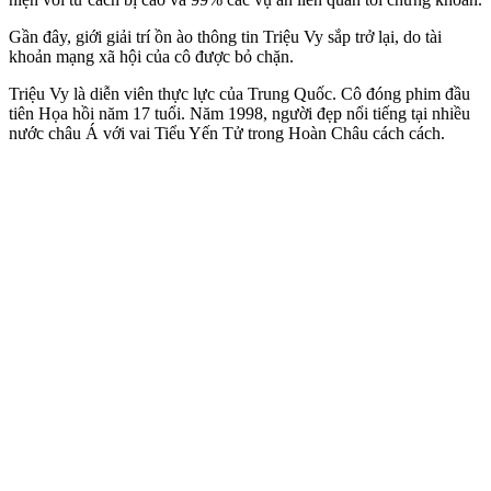
Gần đây, giới giải trí ồn ào thông tin Triệu Vy sắp trở lại, do tài
khoản mạng xã hội của cô được bỏ chặn.
Triệu Vy là diễn viên thực lực của Trung Quốc. Cô đóng phim đầu
tiên Họa hồi năm 17 tuổi. Năm 1998, người đẹp nổi tiếng tại nhiều
nước châu Á với vai Tiểu Yến Tử trong Hoàn Châu cách cách.