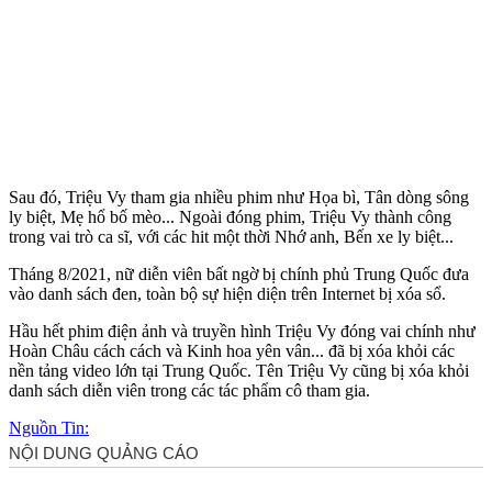
Sau đó, Triệu Vy tham gia nhiều phim như Họa bì, Tân dòng sông
ly biệt, Mẹ hổ bố mèo... Ngoài đóng phim, Triệu Vy thành công
trong vai trò ca sĩ, với các hit một thời Nhớ anh, Bến xe ly biệt...
Tháng 8/2021, nữ diễn viên bất ngờ bị chính phủ Trung Quốc đưa
vào danh sách đen, toàn bộ sự hiện diện trên Internet bị xóa sổ.
Hầu hết phim điện ảnh và truyền hình Triệu Vy đóng vai chính như
Hoàn Châu cách cách và Kinh hoa yên vân... đã bị xóa khỏi các
nền tảng video lớn tại Trung Quốc. Tên Triệu Vy cũng bị xóa khỏi
danh sách diễn viên trong các tác phẩm cô tham gia.
Nguồn Tin: