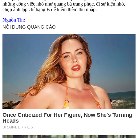
những công việc nhỏ như quảng bá trang phục, đi sự kiện nhỏ,
chụp ảnh tạp chí hạng B để kiếm thêm thu nhập.
Nguồn Tin: