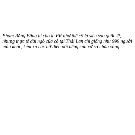
Phạm Băng Băng bị cho là PR như thể cô là siêu sao quốc tế,
nhưng thực tế đãi ngộ của cô tại Thái Lan chỉ giống như 999 người
mẫu khác, kém xa các nữ diễn nổi tiếng của xứ sở chùa vàng.