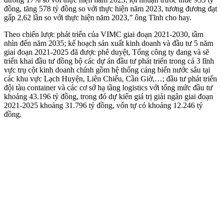
đồng, tăng 578 tỷ đồng so với thực hiện năm 2023, tương đương đạt
gấp 2,62 lần so với thực hiện năm 2023,” ông Tĩnh cho hay.
Theo chiến lược phát triển của VIMC giai đoạn 2021-2030, tầm
nhìn đến năm 2035; kế hoạch sản xuất kinh doanh và đầu tư 5 năm
giai đoạn 2021-2025 đã được phê duyệt, Tổng công ty đang và sẽ
triển khai đầu tư đồng bộ các dự án đầu tư phát triển trong cả 3 lĩnh
vực trụ cột kinh doanh chính gồm hệ thống cảng biển nước sâu tại
các khu vực Lạch Huyện, Liên Chiểu, Cần Giờ,…; đầu tư phát triển
đội tàu container và các cơ sở hạ tầng logistics với tổng mức đầu tư
khoảng 43.196 tỷ đồng, trong đó dự kiến giá trị giải ngân giai đoạn
2021-2025 khoảng 31.796 tỷ đồng, vốn tự có khoảng 12.246 tỷ
đồng.