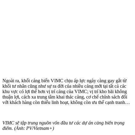
Ngoài ra, khối cảng biển VIMC chịu áp lực ngày càng gay gắt từ
khối tư nhân cũng như sự ra đời của nhiều cảng mới tại tất cả các
khu vực có lợi thế hơn vị trí cảng của VIMC; vị trí kho bãi không
thuận lợi, cách xa trung tâm khai thác cảng, cơ chế chính sách đối
với khách hàng còn thiếu linh hoạt, không còn ưu thế cạnh tranh…
VIMC sẽ tập trung nguồn vốn đầu tư các dự án cảng biển trọng
điểm. (Ảnh: PV/Vietnam+)