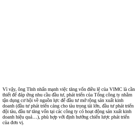
Vì vậy, ông Tĩnh nhấn mạnh việc tăng vốn điều lệ của VIMC là cần
thiết để đáp ứng nhu cầu đầu tư, phát triển của Tổng công ty nhằm
tận dụng cơ hội về nguồn lực để đầu tư mở rộng sản xuất kinh
doanh (đầu tư phát triển cảng cho tàu trọng tải lớn, đầu tư phát triển
đội tàu, đầu tư tăng vốn tại các công ty có hoạt động sản xuất kinh
doanh hiệu quả…), phù hợp với định hướng chiến lược phát triển
của đơn vị.