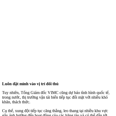
Luôn đặt mình vào vị trí đối thủ
Tuy nhiên, Tổng Giám đốc VIMC cũng dự báo tình hình quốc tế,
trong nước, thị trường vận tải biển tiếp tục đối mặt với nhiều khó
khăn, thách thức.
Cụ thể, xung đột tiếp tục căng thẳng, leo thang tại nhiều khu vực
gây ảnh hưởng đến hoạt động của các hãng tàu và có thể dẫn tới