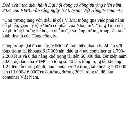
Đoàn chủ tọa điều hành Đại hội đồng cổ đông thường niên năm
2024 của VIMC vào sáng ngày 16/4. (Ảnh: Việt Hùng/Vietnam+)
“Chủ trương tăng vốn điều lệ của VIMC thông qua việc phát hành
cổ phiếu, giảm tỷ lệ sở hữu cổ phần của Nhà nước,” ông Tĩnh nói
về phương hướng kế hoạch nhằm đạt sự tăng trưởng trong sản xuất
kinh doanh của Tổng công ty.
Cũng trong giai đoạn này, VIMC sẽ thực hiện thanh lý 24 tàu với
tổng trọng tải khoảng 617.000 tấn; đầu tư 4 tàu container từ 1.700-
2.200Teus và 8 tàu hàng khô trọng tải đến 60.000 tấn. Dự kiến năm
2025, đội tàu của VIMC có tổng số 40 tàu, tổng trọng tải khoảng
1,2 triệu tấn trong đó đội tàu container đạt trọng tải khoảng 200.000
tấn (13.000-16.000Teus), tương đương 30% trọng tải đội tàu
container Việt Nam.