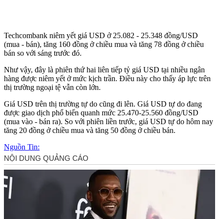
Techcombank niêm yết giá USD ở 25.082 - 25.348 đồng/USD
(mua - bán), tăng 160 đồng ở chiều mua và tăng 78 đồng ở chiều
bán so với sáng trước đó.
Như vậy, đây là phiên thứ hai liên tiếp tỷ giá USD tại nhiều ngân
hàng được niêm yết ở mức kịch trần. Điều này cho thấy áp lực trên
thị trường ngoại tệ vẫn còn lớn.
Giá USD trên thị trường tự do cũng đi lên. Giá USD tự do đang
được giao dịch phổ biến quanh mức 25.470-25.560 đồng/USD
(mua vào - bán ra). So với phiên liền trước, giá USD tự do hôm nay
tăng 20 đồng ở chiều mua và tăng 50 đồng ở chiều bán.
Nguồn Tin: