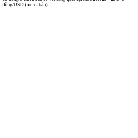
đồng/USD (mua - bán).