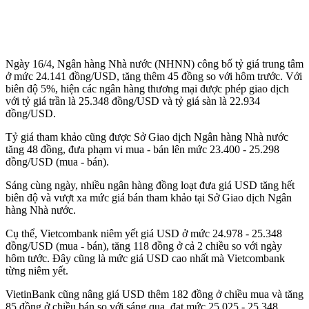
Ngày 16/4, Ngân hàng Nhà nước (NHNN) công bố tỷ giá trung tâm
ở mức 24.141 đồng/USD, tăng thêm 45 đồng so với hôm trước. Với
biên độ 5%, hiện các ngân hàng thương mại được phép giao dịch
với tỷ giá trần là 25.348 đồng/USD và tỷ giá sàn là 22.934
đồng/USD.
Tỷ giá tham khảo cũng được Sở Giao dịch Ngân hàng Nhà nước
tăng 48 đồng, đưa phạm vi mua - bán lên mức 23.400 - 25.298
đồng/USD (mua - bán).
Sáng cùng ngày, nhiều ngân hàng đồng loạt đưa giá USD tăng hết
biên độ và vượt xa mức giá bán tham khảo tại Sở Giao dịch Ngân
hàng Nhà nước.
Cụ thể, Vietcombank niêm yết giá USD ở mức 24.978 - 25.348
đồng/USD (mua - bán), tăng 118 đồng ở cả 2 chiều so với ngày
hôm tước. Đây cũng là mức giá USD cao nhất mà Vietcombank
từng niêm yết.
VietinBank cũng nâng giá USD thêm 182 đồng ở chiều mua và tăng
85 đồng ở chiều bán so với sáng qua, đạt mức 25.025 - 25.348