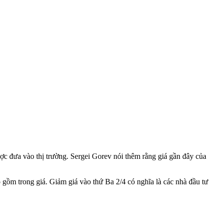
ược đưa vào thị trường. Sergei Gorev nói thêm rằng giá gần đây của
o gồm trong giá. Giảm giá vào thứ Ba 2/4 có nghĩa là các nhà đầu tư