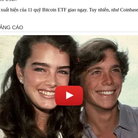
xuất hiện của 11 quỹ Bitcoin ETF giao ngay. Tuy nhiên, như Coinbase l