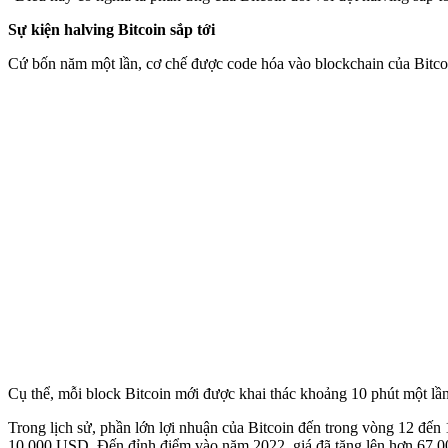
Sự kiện halving Bitcoin sắp tới
Cứ bốn năm một lần, cơ chế được code hóa vào blockchain của Bitco
Cụ thể, mỗi block Bitcoin mới được khai thác khoảng 10 phút một lần
Trong lịch sử, phần lớn lợi nhuận của Bitcoin đến trong vòng 12 đến
10.000 USD. Đến đỉnh điểm vào năm 2022, giá đã tăng lên hơn 67.