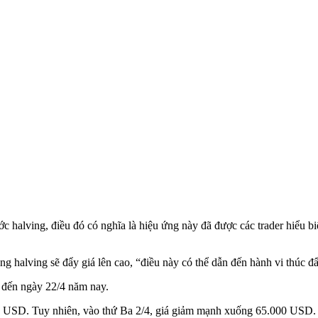
c halving, điều đó có nghĩa là hiệu ứng này đã được các trader hiểu 
g halving sẽ đẩy giá lên cao, “điều này có thể dẫn đến hành vi thúc đẩ
4 đến ngày 22/4 năm nay.
00 USD. Tuy nhiên, vào thứ Ba 2/4, giá giảm mạnh xuống 65.000 USD.