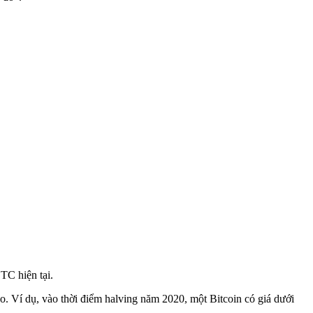
TC hiện tại.
o. Ví dụ, vào thời điểm halving năm 2020, một Bitcoin có giá dưới