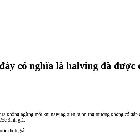
ây có nghĩa là halving đã được 
ặt ra không ngừng mỗi khi halving diễn ra nhưng thường không có đáp á
ược định giá.