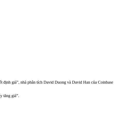
biết định giá”, nhà phân tích David Duong và David Han của Coinbase
y tăng giá”.