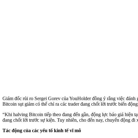
Giám đốc rủi ro Sergei Gorev của YouHolder đồng ý rằng việc đánh giá
Bitcoin sụt giảm có thể chỉ ra các trader đang chốt lời trước biến động
“Khi halving Bitcoin tiếp theo đang đến gần, động lực báo giá hiện t
đang chốt lời trước sự kiện. Tuy nhiên, cho đến nay, chuyển động đi
Tác động của các yếu tố kinh tế vĩ mô