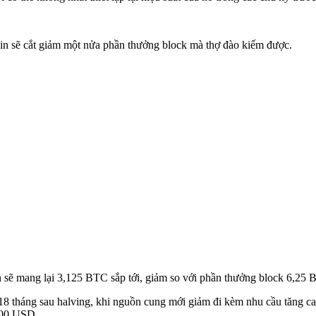
in sẽ cắt giảm một nửa phần thưởng block mà thợ đào kiếm được.
 sẽ mang lại 3,125 BTC sắp tới, giảm so với phần thưởng block 6,25 B
 18 tháng sau halving, khi nguồn cung mới giảm đi kèm nhu cầu tăng ca
000 USD.