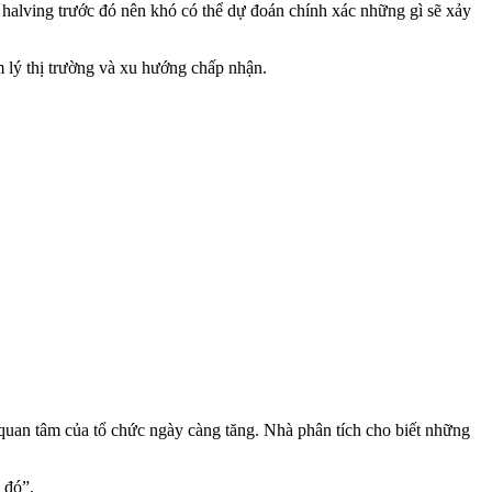
n halving trước đó nên khó có thể dự đoán chính xác những gì sẽ xảy
m lý thị trường và xu hướng chấp nhận.
 quan tâm của tổ chức ngày càng tăng. Nhà phân tích cho biết những
 đó”.