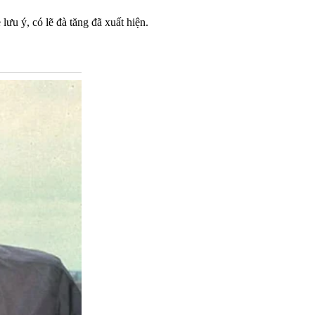
ưu ý, có lẽ đà tăng đã xuất hiện.