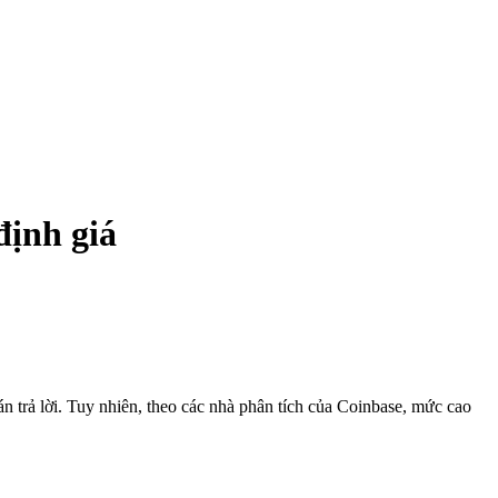
định giá
n trả lời. Tuy nhiên, theo các nhà phân tích của Coinbase, mức cao