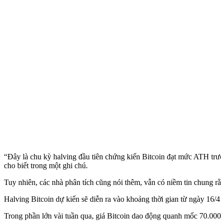
“Đây là chu kỳ halving đầu tiên chứng kiến Bitcoin đạt mức ATH trướ
cho biết trong một ghi chú.
Tuy nhiên, các nhà phân tích cũng nói thêm, vẫn có niềm tin chung rằn
Halving Bitcoin dự kiến sẽ diễn ra vào khoảng thời gian từ ngày 16/
Trong phần lớn vài tuần qua, giá Bitcoin dao động quanh mốc 70.0