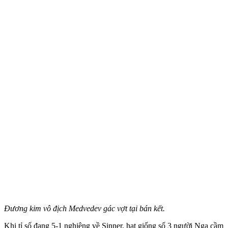
Đương kim vô địch Medvedev gác vợt tại bán kết.
Khi tỉ số đang 5-1 nghiêng về Sinner, hạt giống số 3 người Nga cầm