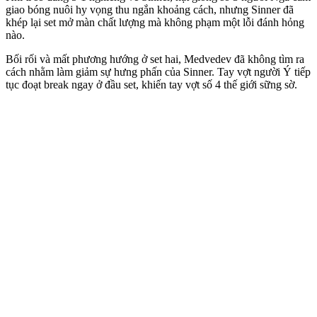
giao bóng nuôi hy vọng thu ngắn khoảng cách, nhưng Sinner đã
khép lại set mở màn chất lượng mà không phạm một lỗi đánh hỏng
nào.
Bối rối và mất phương hướng ở set hai, Medvedev đã không tìm ra
cách nhằm làm giảm sự hưng phấn của Sinner. Tay vợt người Ý tiếp
tục đoạt break ngay ở đầu set, khiến tay vợt số 4 thế giới sững sờ.