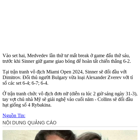
Vào set hai, Medvedev lần thứ tư mất break ở game đấu thứ sáu,
trước khi Sinner giữ game giao bóng để hoàn tất chiến thắng 6-2.
Tại trận tranh vô địch Miami Open 2024, Sinner sẽ đối đầu với
Dimitrov. Đối thủ người Bulgary vừa loại Alexander Zverev với tỉ
số các set 6-4; 6-7; 6-4.
Ở trận tranh chức vô địch đơn nữ (diễn ra lúc 2 giờ sáng ngày 31-3),
tay vợt chủ nhà Mỹ sẽ giải nghệ vào cuối năm - Collins sẽ đối đầu
hạt giống số 4 Rybakina.
Nguồn Tin: