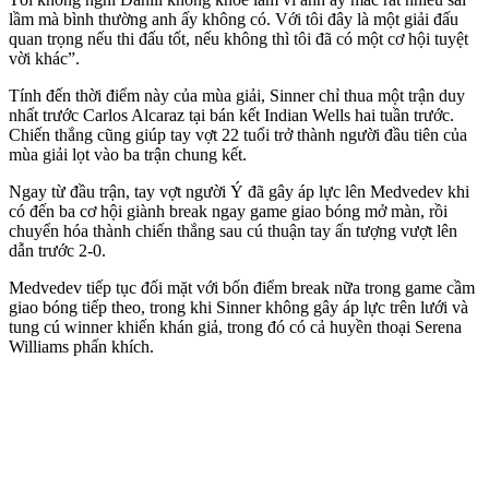
lầm mà bình thường anh ấy không có. Với tôi đây là một giải đấu
quan trọng nếu thi đấu tốt, nếu không thì tôi đã có một cơ hội tuyệt
vời khác”.
Tính đến thời điểm này của mùa giải, Sinner chỉ thua một trận duy
nhất trước Carlos Alcaraz tại bán kết Indian Wells hai tuần trước.
Chiến thắng cũng giúp tay vợt 22 tuổi trở thành người đầu tiên của
mùa giải lọt vào ba trận chung kết.
Ngay từ đầu trận, tay vợt người Ý đã gây áp lực lên Medvedev khi
có đến ba cơ hội giành break ngay game giao bóng mở màn, rồi
chuyển hóa thành chiến thắng sau cú thuận tay ấn tượng vượt lên
dẫn trước 2-0.
Medvedev tiếp tục đối mặt với bốn điểm break nữa trong game cầm
giao bóng tiếp theo, trong khi Sinner không gây áp lực trên lưới và
tung cú winner khiến khán giả, trong đó có cả huyền thoại Serena
Williams phấn khích.