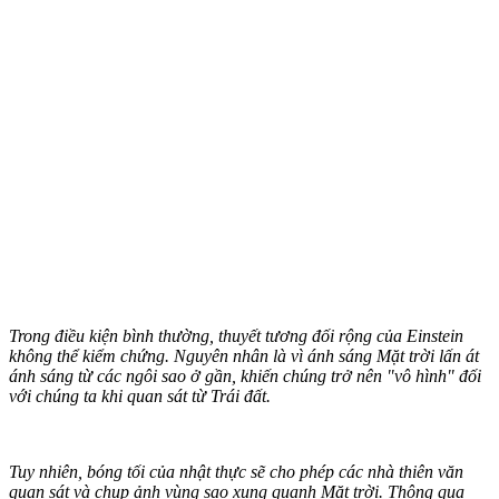
Trong điều kiện bình thường, thuyết tương đối rộng của Einstein
không thể kiểm chứng. Nguyên nhân là vì ánh sáng Mặt trời lấn át
ánh sáng từ các ngôi sao ở gần, khiến chúng trở nên "vô hình" đối
với chúng ta khi quan sát từ Trái đất.
Tuy nhiên, bóng tối của nhật thực sẽ cho phép các nhà thiên văn
quan sát và chụp ảnh vùng sao xung quanh Mặt trời. Thông qua