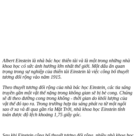
Albert Einstein là nhà bác học thiên tài và là một trong những nhà
khoa học có sức ảnh hưởng lớn nhất thế giới. Một dấu ấn quan
trọng trong sự nghiệp của thiên tài Einstein là việc công bố thuyết
tương đối rộng vào năm 1915.
Theo thuyết tương đối rộng của nhà bác học Einstein, các tia sáng
truyền gần một vật thể nặng trong không gian sẽ bị bẻ cong. Chúng
sẽ đi theo đường cong trong không - thời gian do khối lượng của
vật thể đó tạo ra. Trong trường hợp tia sáng phát ra từ một ngôi
sao ở xa và đi qua gần rìa Mặt Trời, nhà khoa học Einstein tính
toán được độ lệch khoảng 1,75 giây góc.
Sau khi Einstein công bố thuyết tương đối rộng, nhiều nhà khoa học