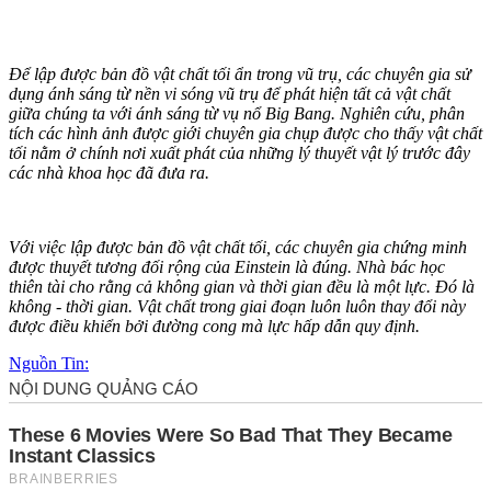
Để lập được bản đồ vật chất tối ẩn trong vũ trụ, các chuyên gia sử
dụng ánh sáng từ nền vi sóng vũ trụ để phát hiện tất cả vật chất
giữa chúng ta với ánh sáng từ vụ nổ Big Bang. Nghiên cứu, phân
tích các hình ảnh được giới chuyên gia chụp được cho thấy vật chất
tối nằm ở chính nơi xuất phát của những lý thuyết vật lý trước đây
các nhà khoa học đã đưa ra.
Với việc lập được bản đồ vật chất tối, các chuyên gia chứng minh
được thuyết tương đối rộng của Einstein là đúng. Nhà bác học
thiên tài cho rằng cả không gian và thời gian đều là một lực. Đó là
không - thời gian. Vật chất trong giai đoạn luôn luôn thay đổi này
được điều khiển bởi đường cong mà lực hấp dẫn quy định.
Nguồn Tin: