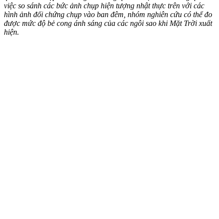
việc so sánh các bức ảnh chụp hiện tượng nhật thực trên với các
hình ảnh đối chứng chụp vào ban đêm, nhóm nghiên cứu có thể đo
được mức độ bẻ cong ánh sáng của các ngôi sao khi Mặt Trời xuất
hiện.