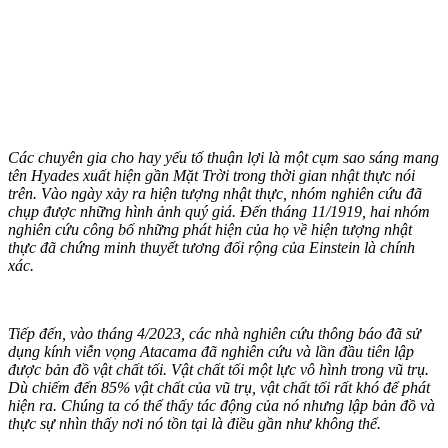
Các chuyên gia cho hay yếu tố thuận lợi là một cụm sao sáng mang
tên Hyades xuất hiện gần Mặt Trời trong thời gian nhật thực nói
trên. Vào ngày xảy ra hiện tượng nhật thực, nhóm nghiên cứu đã
chụp được những hình ảnh quý giá. Đến tháng 11/1919, hai nhóm
nghiên cứu công bố những phát hiện của họ về hiện tượng nhật
thực đã chứng minh thuyết tương đối rộng của Einstein là chính
xác.
Tiếp đến, vào tháng 4/2023, các nhà nghiên cứu thông báo đã sử
dụng kính viễn vọng Atacama đã nghiên cứu và lần đầu tiên lập
được bản đồ vật chất tối. Vật chất tối một lực vô hình trong vũ trụ.
Dù chiếm đến 85% vật chất của vũ trụ, vật chất tối rất khó để phát
hiện ra. Chúng ta có thể thấy tác động của nó nhưng lập bản đồ và
thực sự nhìn thấy nơi nó tồn tại là điều gần như không thể.