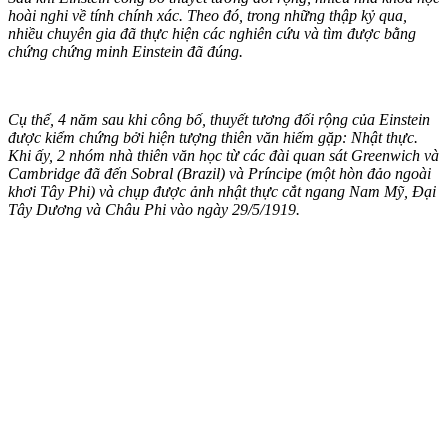
hoài nghi về tính chính xác. Theo đó, trong những thập kỷ qua,
nhiều chuyên gia đã thực hiện các nghiên cứu và tìm được bằng
chứng chứng minh Einstein đã đúng.
Cụ thể, 4 năm sau khi công bố, thuyết tương đối rộng của Einstein
được kiểm chứng bởi hiện tượng thiên văn hiếm gặp: Nhật thực.
Khi ấy, 2 nhóm nhà thiên văn học từ các đài quan sát Greenwich và
Cambridge đã đến Sobral (Brazil) và Príncipe (một hòn đảo ngoài
khơi Tây Phi) và chụp được ảnh nhật thực cắt ngang Nam Mỹ, Đại
Tây Dương và Châu Phi vào ngày 29/5/1919.