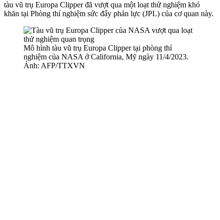
tàu vũ trụ Europa Clipper đã vượt qua một loạt thử nghiệm khó
khăn tại Phòng thí nghiệm sức đẩy phản lực (JPL) của cơ quan này.
Mô hình tàu vũ trụ Europa Clipper tại phòng thí
nghiệm của NASA ở California, Mỹ ngày 11/4/2023.
Ảnh: AFP/TTXVN