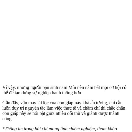
Vì vậy, những người bạn sinh năm Mùi nên nắm bắt mọi cơ hội có
thể để tạo dựng sự nghiệp hanh thông hơn.
Gần đây, vận may tài lộc của con giáp này khá ấn tượng, chỉ cần
luôn duy trì nguyên tắc làm việc thực tế và chăm chỉ thì chắc chắn
con giáp này sẽ nổi bật giữa nhiều đối thủ và giành được thành
công.
*
Thông tin trong bài chỉ mang tính chiêm nghiệm, tham khảo.