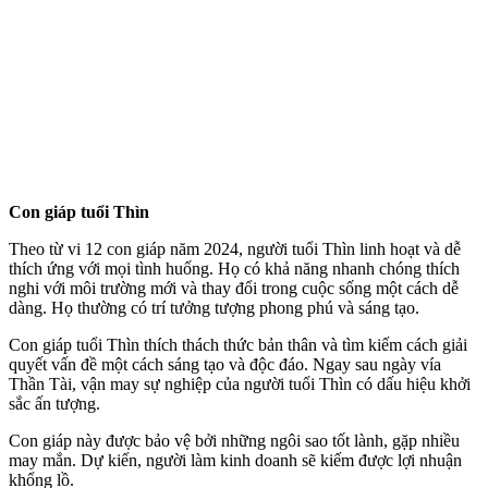
Con giáp tuổi Thìn
Theo từ vi 12 con giáp năm 2024, người tuổi Thìn linh hoạt và dễ
thích ứng với mọi tình huống. Họ có khả năng nhanh chóng thích
nghi với môi trường mới và thay đổi trong cuộc sống một cách dễ
dàng. Họ thường có trí tưởng tượng phong phú và sáng tạo.
Con giáp tuổi Thìn thích thách thức bản thân và tìm kiếm cách giải
quyết vấn đề một cách sáng tạo và độc đáo. Ngay sau ngày vía
Thần Tài, vận may sự nghiệp của người tuổi Thìn có dấu hiệu khởi
sắc ấn tượng.
Con giáp này được bảo vệ bởi những ngôi sao tốt lành, gặp nhiều
may mắn. Dự kiến, người làm kinh doanh sẽ kiếm được lợi nhuận
khổng lồ.