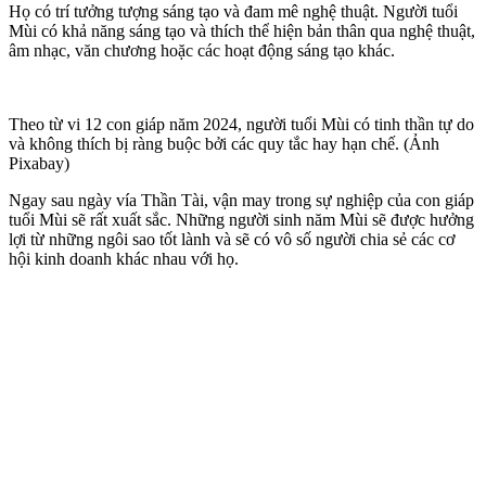
Họ có trí tưởng tượng sáng tạo và đam mê nghệ thuật. Người tuổi
Mùi có khả năng sáng tạo và thích thể hiện bản thân qua nghệ thuật,
âm nhạc, văn chương hoặc các hoạt động sáng tạo khác.
Theo từ vi 12 con giáp năm 2024, người tuổi Mùi có tinh thần tự do
và không thích bị ràng buộc bởi các quy tắc hay hạn chế. (Ảnh
Pixabay)
Ngay sau ngày vía Thần Tài, vận may trong sự nghiệp của con giáp
tuổi Mùi sẽ rất xuất sắc. Những người sinh năm Mùi sẽ được hưởng
lợi từ những ngôi sao tốt lành và sẽ có vô số người chia sẻ các cơ
hội kinh doanh khác nhau với họ.