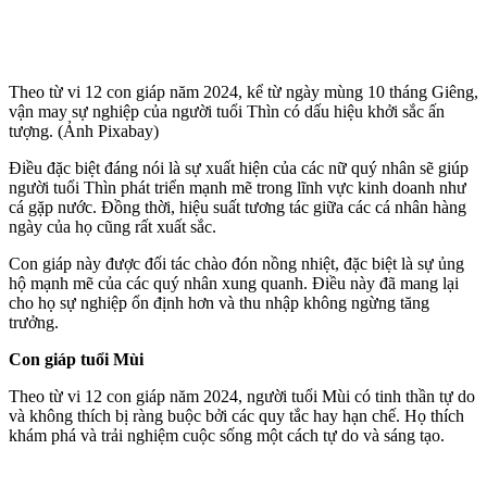
Theo từ vi 12 con giáp năm 2024, kể từ ngày mùng 10 tháng Giêng,
vận may sự nghiệp của người tuổi Thìn có dấu hiệu khởi sắc ấn
tượng. (Ảnh Pixabay)
Điều đặc biệt đáng nói là sự xuất hiện của các nữ quý nhân sẽ giúp
người tuổi Thìn phát triển mạnh mẽ trong lĩnh vực kinh doanh như
cá gặp nước. Đồng thời, hiệu suất tương tác giữa các cá nhân hàng
ngày của họ cũng rất xuất sắc.
Con giáp này được đối tác chào đón nồng nhiệt, đặc biệt là sự ủng
hộ mạnh mẽ của các quý nhân xung quanh. Điều này đã mang lại
cho họ sự nghiệp ổn định hơn và thu nhập không ngừng tăng
trưởng.
Con giáp tuổi Mùi
Theo từ vi 12 con giáp năm 2024, người tuổi Mùi có tinh thần tự do
và không thích bị ràng buộc bởi các quy tắc hay hạn chế. Họ thích
khám phá và trải nghiệm cuộc sống một cách tự do và sáng tạo.