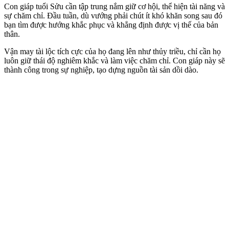
Con giáp tuổi Sửu cần tập trung nắm giữ cơ hội, thể hiện tài năng và
sự chăm chỉ. Đầu tuần, dù vướng phải chút ít khó khăn song sau đó
bạn tìm được hướng khắc phục và khẳng định được vị thế của bản
thân.
Vận may tài lộc tích cực của họ đang lên như thủy triều, chỉ cần họ
luôn giữ thái độ nghiêm khắc và làm việc chăm chỉ. Con giáp này sẽ
thành công trong sự nghiệp, tạo dựng nguồn tài sản dồi dào.