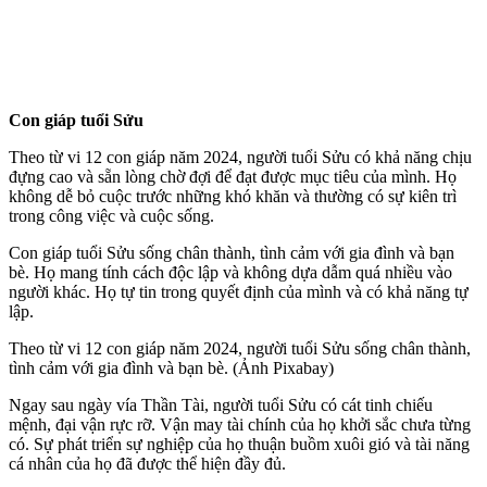
Con giáp tuổi Sửu
Theo từ vi 12 con giáp năm 2024, người tuổi Sửu có khả năng chịu
đựng cao và sẵn lòng chờ đợi để đạt được mục tiêu của mình. Họ
không dễ bỏ cuộc trước những khó khăn và thường có sự kiên trì
trong công việc và cuộc sống.
Con giáp tuổi Sửu sống chân thành, tình cảm với gia đình và bạn
bè. Họ mang tính cách độc lập và không dựa dẫm quá nhiều vào
người khác. Họ tự tin trong quyết định của mình và có khả năng tự
lập.
Theo từ vi 12 con giáp năm 2024, người tuổi Sửu sống chân thành,
tình cảm với gia đình và bạn bè. (Ảnh Pixabay)
Ngay sau ngày vía Thần Tài, người tuổi Sửu có cát tinh chiếu
mệnh, đại vận rực rỡ. Vận may tài chính của họ khởi sắc chưa từng
có. Sự phát triển sự nghiệp của họ thuận buồm xuôi gió và tài năng
cá nhân của họ đã được thể hiện đầy đủ.