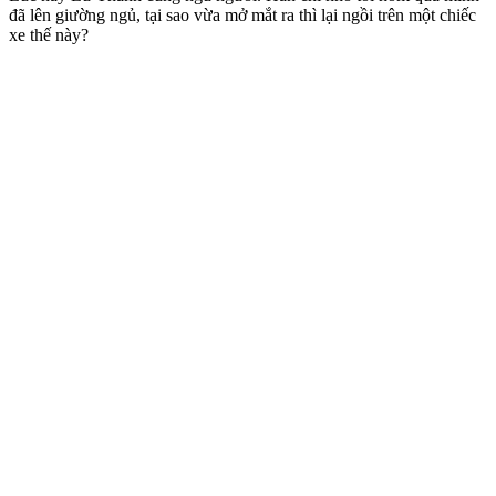
đã lên giường ngủ, tại sao vừa mở mắt ra thì lại ngồi trên một chiếc
xe thế này?