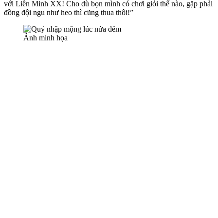
với Liên Minh XX! Cho dù bọn mình có chơi giỏi thế nào, gặp phải
đồng đội ngu như heo thì cũng thua thôi!”
Ảnh minh họa