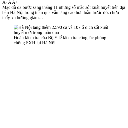
A-
A
A+
Mặc dù đã bước sang tháng 11 nhưng số mắc sốt xuất huyết trên địa
bàn Hà Nội trong tuần qua vẫn tăng cao hơn tuần trước đó, chưa
thấy xu hướng giảm…
Đoàn kiểm tra của Bộ Y tế kiểm tra công tác phòng
chống SXH tại Hà Nội