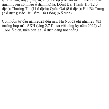
quận huyện có nhiều ổ dịch mới là: Đống Đa, Thanh Trì (12 ổ
dịch); Thường Tín (11 ổ dịch); Quốc Oai (8 ổ dịch); Hai Bà Trưng
(7 ổ dịch); Bắc Từ Liêm, Hà Đông (6 ổ dịch)…
Cộng dồn từ đầu năm 2023 đến nay, Hà Nội đã ghi nhận 28.483
trường hợp mắc SXH (tăng 2,7 lần so với cùng kỳ năm 2022) và
1.661 ổ dịch, hiện còn 231 ổ dịch đang hoạt động.