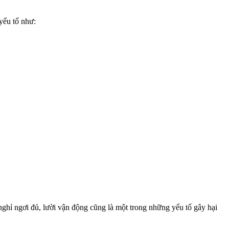
yếu tố như:
nghỉ ngơi đủ, lười vận động cũng là một trong những yếu tố gây hại