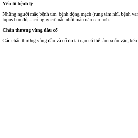
Yếu tố bệnh lý
Những người mắc bệnh tim, bệnh động mạch (rung tâm nhĩ, bệnh van t
lupus ban đỏ,... có nguy cơ mắc nhồi máu não cao hơn.
Chấn thương vùng đầu cổ
Các chấn thương vùng đầu và cổ do tai nạn có thể làm xoắn vặn, kéo