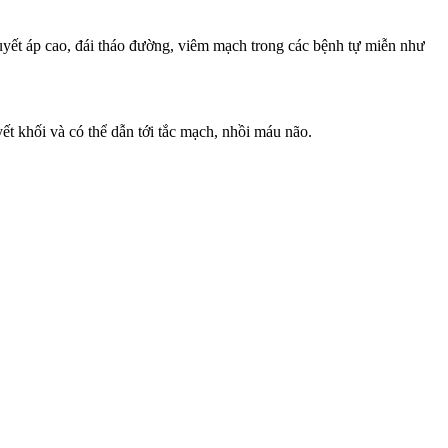
yết áp cao, đái tháo đường, viêm mạch trong các bệnh tự miễn như
t khối và có thể dẫn tới tắc mạch, nhồi máu não.