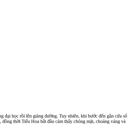
g đại học rồi lên giảng đường. Tuy nhiên, khi bước đến gần cửa sổ
ự, đồng thời Tiếu Hoa bắt đầu cảm thấy chóng mặt, choáng váng và