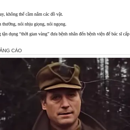
tay, không thể cầm nắm các đồ vật.
 thường, nói nhịu giọng, nói ngọng.
 tận dụng “thời gian vàng” đưa bệnh nhân đến bệnh viện để bác sĩ cấp 