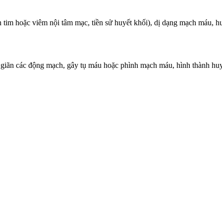
im hoặc viêm nội tâm mạc, tiền sử huyết khối), dị dạng mạch máu, hu
 giãn các động mạch, gây tụ máu hoặc phình mạch máu, hình thành huyế