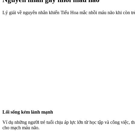
Lý giải về nguyên nhân khiến Tiếu Hoa mắc nhồi máu não khi còn trẻ,
Lối sống kém lành mạnh
Ví dụ những người trẻ tuổi chịu áp lực lớn từ học tập và công việc, 
cho mạch máu não.