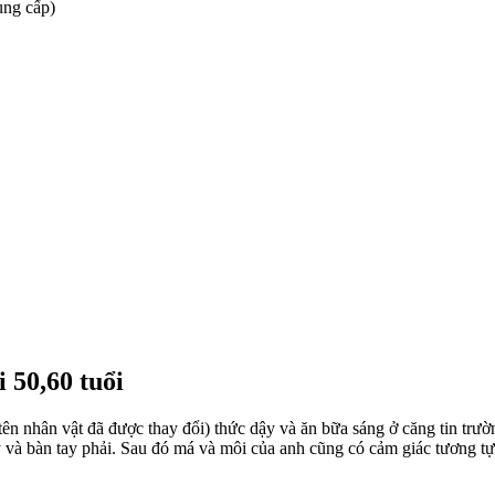
ung cấp)
 50,60 tuổi
 nhân vật đã được thay đổi) thức dậy và ăn bữa sáng ở căng tin trườn
y và bàn tay phải. Sau đó má và môi của anh cũng có cảm giác tương t