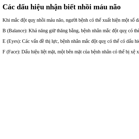
Các dấu hiệu nhận biết nhồi máu não
Khi mắc đột quỵ nhồi máu não, người bệnh có thể xuất hiện một số dấu
B (Balance): Khả năng giữ thăng bằng, bệnh nhân mắc đột quỵ có thể
E (Eyes): Các vấn đề thị lực, bệnh nhân mắc đột quỵ có thể có dấu hi
F (Face): Dấu hiệu liệt mặt, một bên mặt của bệnh nhân có thể bị xệ