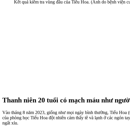
Kết quả kiểm tra vùng đầu của Tiếu Hoa. (Ảnh do bệnh viện c
Thanh niên 20 tuổi có mạch máu như người
Vào tháng 8 năm 2023, giống như mọi ngày bình thường, Tiếu Hoa (tên
của phòng học Tiếu Hoa đột nhiên cảm thấy tê và lạnh ở các ngón ta
ngất xỉu.