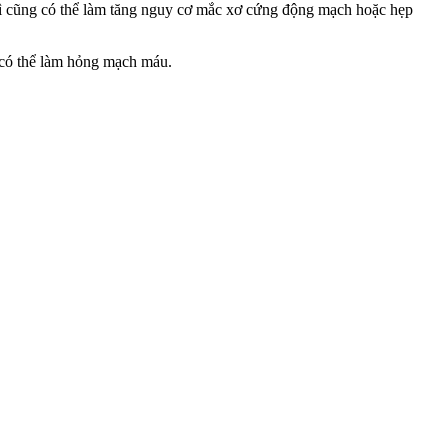
hì cũng có thể làm tăng nguy cơ mắc xơ cứng động mạch hoặc hẹp
á có thể làm hỏng mạch máu.