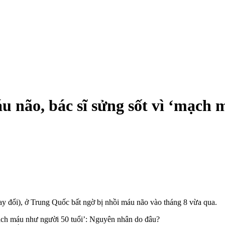
u não, bác sĩ sửng sốt vì ‘mạch
ay đổi), ở Trung Quốc bất ngờ bị nhồi máu não vào tháng 8 vừa qua.