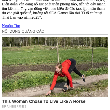
Liên đoàn vẫn đang nỗ lực phát triển phong trào, tiến tới đẩy mạnh
tìm kiếm những vận động viên tiêu biểu để đào tạo, tập huấn tham
dự các giải quốc tế, hướng tới SEA Games lần thứ 33 tổ chức tại
Thái Lan vào năm 2025".
Nguồn Tin: