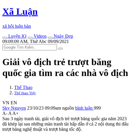
Xã Luận
xã hội luận bàn
Luyện IQ
Videos
Ngày Đẹp
09:09:09 AM, Thứ Abc 09/09/2021
Giải vô địch trẻ trượt băng
quốc gia tìm ra các nhà vô địch
Thể Thao
Thể thao Việt
VN
EN
Sky Nguyen
23/10/23 09:09am
nguồn
bình luận
999
A-
A
A+
Sau 3 ngày tranh tài, giải vô địch trẻ trượt băng quốc gia năm 2023
đã khép lại sau những màn tranh tài hấp dẫn ở cả 2 nội dung thi đấu
trượt băng nghệ thuật và trượt băng tốc độ.