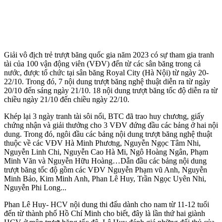
Giải vô địch trẻ trượt băng quốc gia năm 2023 có sự tham gia tranh
tài của 100 vận động viên (VĐV) đến từ các sân băng trong cả
nước, được tổ chức tại sân băng Royal City (Hà Nội) từ ngày 20-
22/10. Trong đó, 7 nội dung trượt băng nghệ thuật diễn ra từ ngày
20/10 đến sáng ngày 21/10. 18 nội dung trượt băng tốc độ diễn ra từ
chiều ngày 21/10 đến chiều ngày 22/10.
Khép lại 3 ngày tranh tài sôi nổi, BTC đã trao huy chương, giấy
chứng nhận và giải thưởng cho 3 VĐV đứng đầu các bảng ở hai nội
dung. Trong đó, ngôi đầu các bảng nội dung trượt băng nghệ thuật
thuộc về các VĐV Hà Minh Phương, Nguyễn Ngọc Tâm Nhi,
Nguyễn Linh Chi, Nguyễn Cao Hà Mi, Ngô Hoàng Ngân, Phạm
Minh Văn và Nguyễn Hữu Hoàng…Dẫn đầu các bảng nội dung
trượt băng tốc độ gồm các VĐV Nguyễn Phạm vũ Anh, Nguyễn
Minh Bảo, Kim Minh Anh, Phan Lê Huy, Trần Ngọc Uyên Nhi,
Nguyễn Phi Long...
Phan Lê Huy- HCV nội dung thi đấu dành cho nam từ 11-12 tuổi
đến từ thành phố Hồ Chí Minh cho biết, đây là lần thứ hai giành