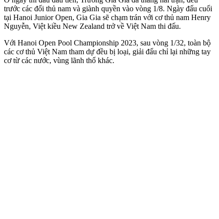
trước các đối thủ nam và giành quyền vào vòng 1/8. Ngày đấu cuối
tại Hanoi Junior Open, Gia Gia sẽ chạm trán với cơ thủ nam Henry
Nguyễn, Việt kiều New Zealand trở về Việt Nam thi đấu.
Với Hanoi Open Pool Championship 2023, sau vòng 1/32, toàn bộ
các cơ thủ Việt Nam tham dự đều bị loại, giải đấu chỉ lại những tay
cơ từ các nước, vùng lãnh thổ khác.