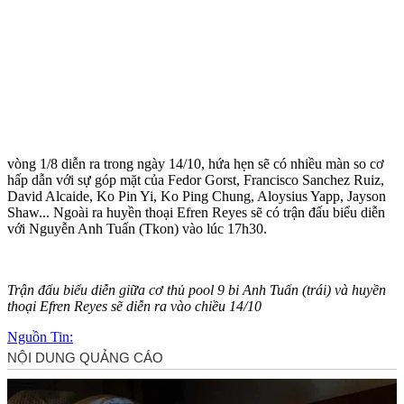
vòng 1/8 diễn ra trong ngày 14/10, hứa hẹn sẽ có nhiều màn so cơ
hấp dẫn với sự góp mặt của Fedor Gorst, Francisco Sanchez Ruiz,
David Alcaide, Ko Pin Yi, Ko Ping Chung, Aloysius Yapp, Jayson
Shaw... Ngoài ra huyền thoại Efren Reyes sẽ có trận đấu biểu diễn
với Nguyễn Anh Tuấn (Tkon) vào lúc 17h30.
Trận đấu biểu diễn giữa cơ thủ pool 9 bi Anh Tuấn (trái) và huyền
thoại Efren Reyes sẽ diễn ra vào chiều 14/10
Nguồn Tin: