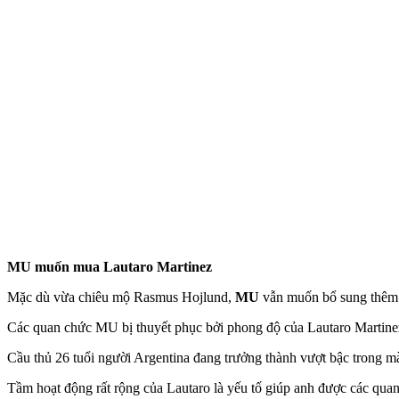
MU muốn mua Lautaro Martinez
Mặc dù vừa chiêu mộ Rasmus Hojlund,
MU
vẫn muốn bổ sung thêm n
Các quan chức MU bị thuyết phục bởi phong độ của Lautaro Martine
Cầu thủ 26 tuổi người Argentina đang trưởng thành vượt bậc trong mà
Tầm hoạt động rất rộng của Lautaro là yếu tố giúp anh được các qu