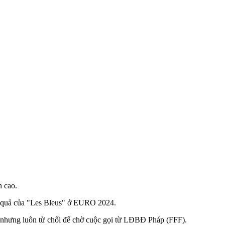
h cao.
ết quả của "Les Bleus" ở EURO 2024.
, nhưng luôn từ chối để chờ cuộc gọi từ LĐBĐ Pháp (FFF).