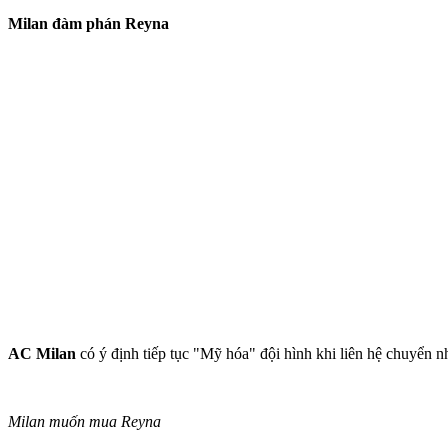
Milan đàm phán Reyna
AC Milan
có ý định tiếp tục "Mỹ hóa" đội hình khi liên hệ chuyển 
Milan muốn mua Reyna