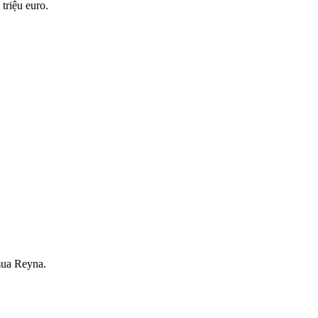
triệu euro.
mua Reyna.