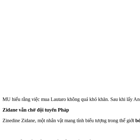
MU hiểu rằng việc mua Lautaro không quá khó khăn. Sau khi lấy Andr
Zidane vẫn chờ đội tuyển Pháp
Zinedine Zidane, một nhân vật mang tính biểu tượng trong thế giới
b