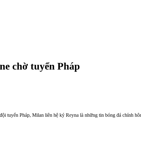
ne chờ tuyển Pháp
ội tuyển Pháp, Milan liên hệ ký Reyna là những tin bóng đá chính hô