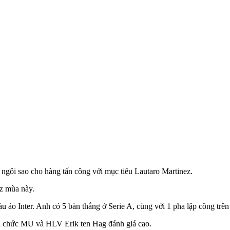
gôi sao cho hàng tấn công với mục tiêu Lautaro Martinez.
z mùa này.
u áo Inter. Anh có 5 bàn thắng ở Serie A, cùng với 1 pha lập công tr
an chức MU và HLV Erik ten Hag đánh giá cao.