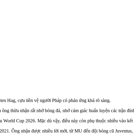
k ten Hag, cựu tiền vệ người Pháp có phản ứng khá rõ sàng.
ng thừa nhận rất nhớ bóng đá, nhớ cảm giác huấn luyện các trận đỉn
sau World Cup 2026. Mặc dù vậy, điều này còn phụ thuộc nhiều vào k
5/2021. Ông nhận được nhiều lời mời, từ MU đến đội bóng cũ Juventus