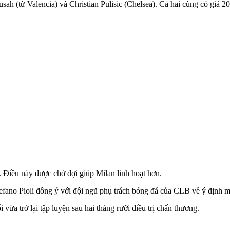
 (từ Valencia) và Christian Pulisic (Chelsea). Cả hai cùng có giá 20 
ên. Điều này được chờ đợi giúp Milan linh hoạt hơn.
efano Pioli đồng ý với đội ngũ phụ trách bóng đá của CLB về ý định 
a trở lại tập luyện sau hai tháng rưỡi điều trị chấn thương.