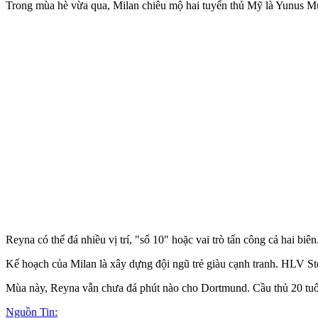
Trong mùa hè vừa qua, Milan chiêu mộ hai tuyển thủ Mỹ là Yunus Musah
Reyna có thể đá nhiều vị trí, "số 10" hoặc vai trò tấn công cả hai bi
Kế hoạch của Milan là xây dựng đội ngũ trẻ giàu cạnh tranh. HLV St
Mùa này, Reyna vẫn chưa đá phút nào cho Dortmund. Cầu thủ 20 tuổi vừ
Nguồn Tin: