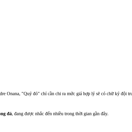
e Onana, "Quỷ đỏ" chỉ cần chi ra mức giá hợp lý sẽ có chữ ký đội trư
óng đá
, đang được nhắc đến nhiều trong thời gian gần đây.