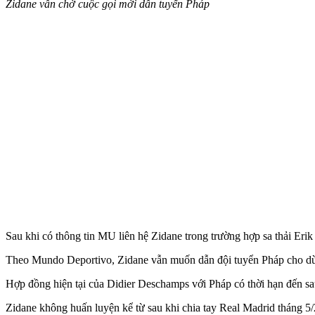
Zidane vẫn chờ cuộc gọi mời dẫn tuyển Pháp
Sau khi có thông tin MU liên hệ Zidane trong trường hợp sa thải Eri
Theo Mundo Deportivo, Zidane vẫn muốn dẫn đội tuyển Pháp cho dù ô
Hợp đồng hiện tại của Didier Deschamps với Pháp có thời hạn đến 
Zidane không huấn luyện kể từ sau khi chia tay Real Madrid tháng 