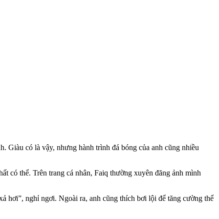
nh. Giàu có là vậy, nhưng hành trình đá bóng của anh cũng nhiều
nhất có thể. Trên trang cá nhân, Faiq thường xuyên đăng ảnh mình
 hơi”, nghỉ ngơi. Ngoài ra, anh cũng thích bơi lội để tăng cường thể