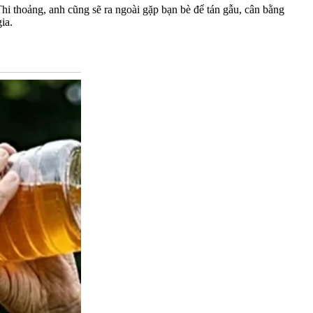
Thi thoảng, anh cũng sẽ ra ngoài gặp bạn bè để tán gẫu, cân bằng
ia.