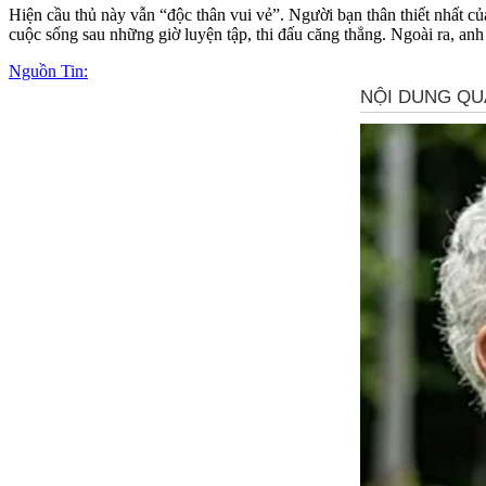
Hiện cầu thủ này vẫn “độc thân vui vẻ”. Người bạn thân thiết nhất củ
cuộc sống sau những giờ luyện tập, thi đấu căng thẳng. Ngoài ra, an
Nguồn Tin: