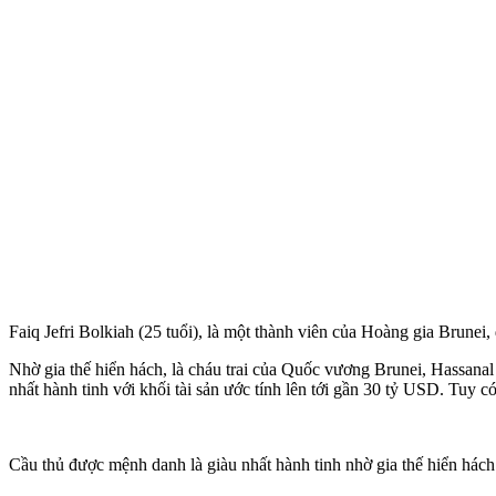
Faiq Jefri Bolkiah (25 tuổi), là một thành viên của Hoàng gia Brunei, 
Nhờ gia thế hiển hách, là cháu trai của Quốc vương Brunei, Hassanal
nhất hành tinh với khối tài sản ước tính lên tới gần 30 tỷ USD. Tuy 
Cầu thủ được mệnh danh là giàu nhất hành tinh nhờ gia thế hiển hách