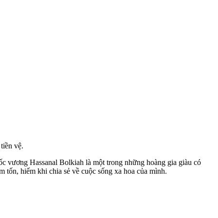
tiền vệ.
Quốc vương Hassanal Bolkiah là một trong những hoàng gia giàu có
êm tốn, hiếm khi chia sẻ về cuộc sống xa hoa của mình.