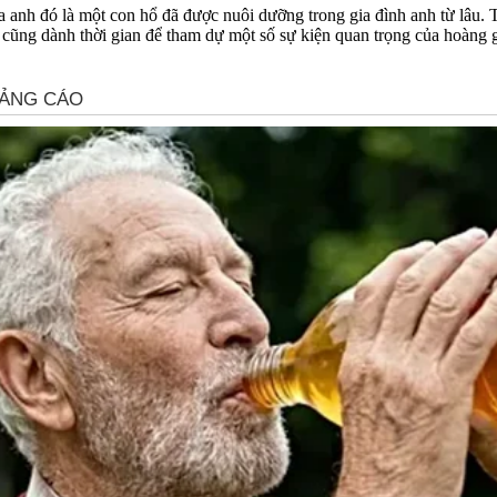
a anh đó là một con hổ đã được nuôi dưỡng trong gia đình anh từ lâu. 
h cũng dành thời gian để tham dự một số sự kiện quan trọng của hoàng g