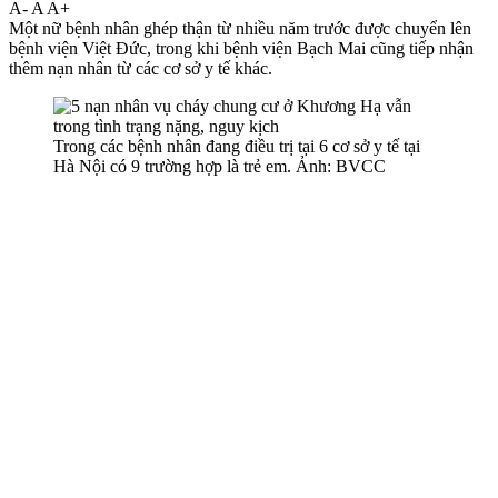
A-
A
A+
Một nữ bệnh nhân ghép thận từ nhiều năm trước được chuyển lên
bệnh viện Việt Đức, trong khi bệnh viện Bạch Mai cũng tiếp nhận
thêm nạn nhân từ các cơ sở y tế khác.
Trong các bệnh nhân đang điều trị tại 6 cơ sở y tế tại
Hà Nội có 9 trường hợp là trẻ em. Ảnh: BVCC