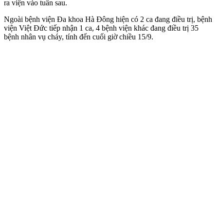
ra viện vào tuần sau.
Ngoài bệnh viện Đa khoa Hà Đông hiện có 2 ca đang điều trị, bệnh
viện Việt Đức tiếp nhận 1 ca, 4 bệnh viện khác đang điều trị 35
bệnh nhân vụ cháy, tính đến cuối giờ chiều 15/9.