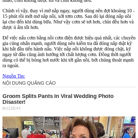
nhão, cơm không được tơi và chín không đều.
Chính vì vậy, thay vì mở nắp ngay, người dùng nên đợi khoảng 10 -
15 phút rồi mới mở nắp nồi, xới tơm cơm. Sau đó lại đóng nắp nồi
lại cho đến khi dùng bữa. Như vậy cơm sẽ tơi hơn, chín đều hơn và
được ủ ấm tốt hơn.
Để việc nấu cơm bằng nồi cơm điện được hiệu quả nhất, các chuyên
gia cũng nhấn mạnh, người dùng nên kiểm tra đã đóng nắp thật kỹ
khi bắt đầu tiến hành nấu. Việc nắp nồi không được đóng chặt, kỹ
ngay từ đầu cũng ảnh hưởng tới chất lượng cơm. Đồng thời người
dùng có thể bị bỏng hơi nước khi tới gần nồi, bởi chúng thoát mạnh
ra ngoài.
Nguồn Tin: