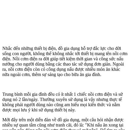
Nhắc đến những thiết bị điện, đồ gia dụng hỗ trợ đắc lực cho đời
sống con người, không thể không nhắc tới thiết bị mang tên nồi cơm
điện. Nồi cơm điện ra đời giúp tiết kiệm thời gian và công sức nấu
nướng cho người dùng bằng các thao tác sử dụng đơn giản. Ngoài
ra, nồi cơm điện còn có công dụng nấu được nhiều món ăn khác
nữa ngoài cơm, thêm sự sáng tạo cho bữa ăn gia đình.
Trung bình mỗi gia đình đều có ít nhất 1 chiếc nồi cơm điện và sử
dụng nó 2 lần/ngày. Thường xuyên sử dụng là vậy nhưng thực tế
không phải người dùng nào cũng am hiểu mọi kiến thức và nắm
được mọi lưu ý khi sử dụng thiết bị này.
Mới đây trên một diễn đàn về đồ gia dụng, một câu hỏi nhận được
nhiều sự quan tâm cũng như tranh cãi, đó là: "Khi nấu ăn xong tại