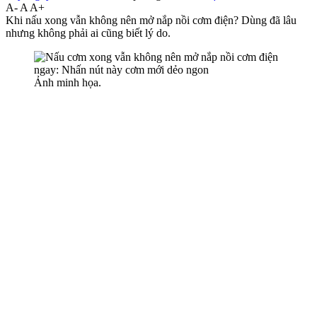
A-
A
A+
Khi nấu xong vẫn không nên mở nắp nồi cơm điện? Dùng đã lâu
nhưng không phải ai cũng biết lý do.
Ảnh minh họa.