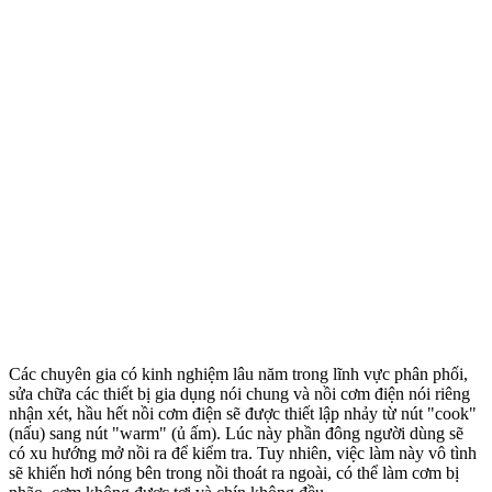
Các chuyên gia có kinh nghiệm lâu năm trong lĩnh vực phân phối,
sửa chữa các thiết bị gia dụng nói chung và nồi cơm điện nói riêng
nhận xét, hầu hết nồi cơm điện sẽ được thiết lập nhảy từ nút "cook"
(nấu) sang nút "warm" (ủ ấm). Lúc này phần đông người dùng sẽ
có xu hướng mở nồi ra để kiểm tra. Tuy nhiên, việc làm này vô tình
sẽ khiến hơi nóng bên trong nồi thoát ra ngoài, có thể làm cơm bị