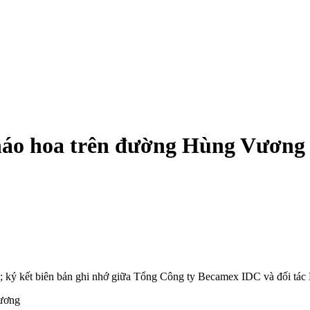
pháo hoa trên đường Hùng Vương
; ký kết biên bản ghi nhớ giữa Tổng Công ty Becamex IDC và đối tác