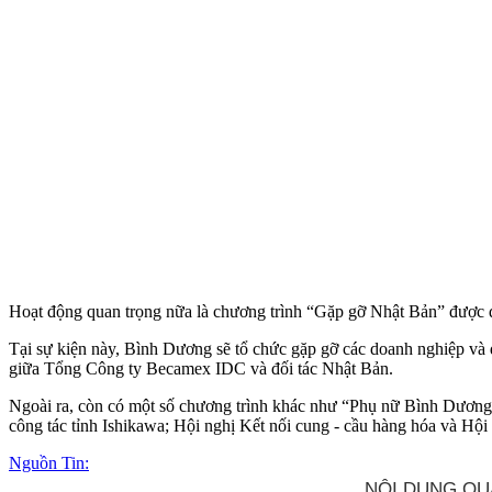
Hoạt động quan trọng nữa là chương trình “Gặp gỡ Nhật Bản” được di
Tại sự kiện này, Bình Dương sẽ tổ chức gặp gỡ các doanh nghiệp và 
giữa Tổng Công ty Becamex IDC và đối tác Nhật Bản.
Ngoài ra, còn có một số chương trình khác như “Phụ nữ Bình Dương 
công tác tỉnh Ishikawa; Hội nghị Kết nối cung - cầu hàng hóa và 
Nguồn Tin: