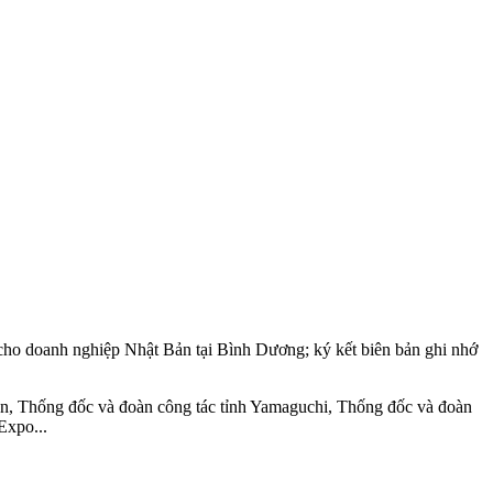
 cho doanh nghiệp Nhật Bản tại Bình Dương; ký kết biên bản ghi nhớ
ản, Thống đốc và đoàn công tác tỉnh Yamaguchi, Thống đốc và đoàn
Expo...