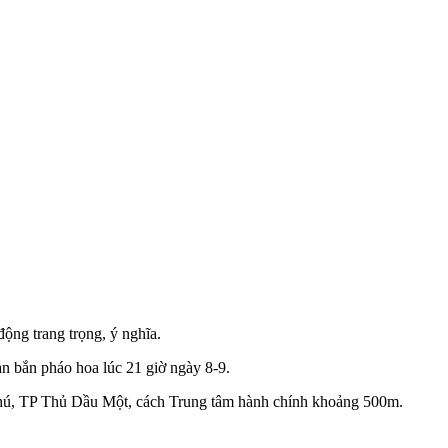
ộng trang trọng, ý nghĩa.
àn bắn pháo hoa lúc 21 giờ ngày 8-9.
Phú, TP Thủ Dầu Một, cách Trung tâm hành chính khoảng 500m.