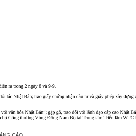
ễn ra trong 2 ngày 8 và 9-9.
đối tác Nhật Bản; trao giấy chứng nhận đầu tư và giấy phép xây dựng
với văn hóa Nhật Bản”; gặp gỡ, trao đổi với lãnh đạo cấp cao Nhật B
Hội chợ Công thương Vùng Đông Nam Bộ tại Trung tâm Triển lãm WTC 