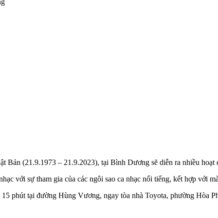
ng
 Bản (21.9.1973 – 21.9.2023), tại Bình Dương sẽ diễn ra nhiều hoạt đ
hạc với sự tham gia của các ngôi sao ca nhạc nổi tiếng, kết hợp với m
ợng 15 phút tại đường Hùng Vương, ngay tòa nhà Toyota, phường Hòa 