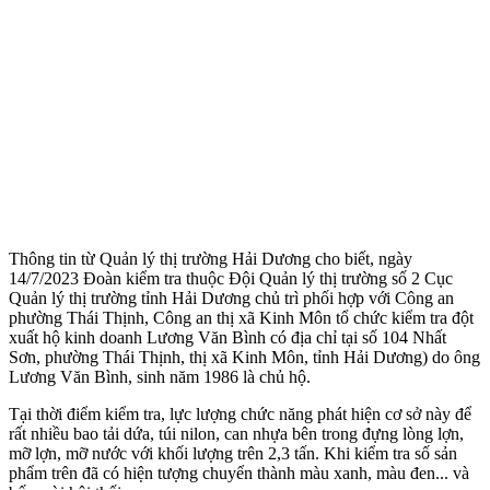
Thông tin từ Quản lý thị trường Hải Dương cho biết, ngày
14/7/2023 Đoàn kiểm tra thuộc Đội Quản lý thị trường số 2 Cục
Quản lý thị trường tỉnh Hải Dương chủ trì phối hợp với Công an
phường Thái Thịnh, Công an thị xã Kinh Môn tổ chức kiểm tra đột
xuất hộ kinh doanh Lương Văn Bình có địa chỉ tại số 104 Nhất
Sơn, phường Thái Thịnh, thị xã Kinh Môn, tỉnh Hải Dương) do ông
Lương Văn Bình, sinh năm 1986 là chủ hộ.
Tại thời điểm kiểm tra, lực lượng chức năng phát hiện cơ sở này để
rất nhiều bao tải dứa, túi nilon, can nhựa bên trong đựng lòng lợn,
mỡ lợn, mỡ nước với khối lượng trên 2,3 tấn. Khi kiểm tra số sản
phẩm trên đã có hiện tượng chuyển thành màu xanh, màu đen... và