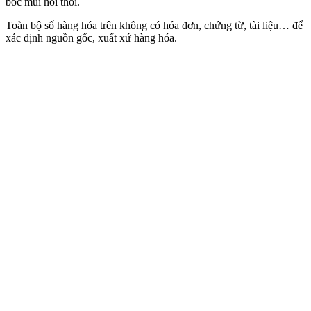
bốc mùi hôi thối.
Toàn bộ số hàng hóa trên không có hóa đơn, chứng từ, tài liệu… để
xác định nguồn gốc, xuất xứ hàng hóa.