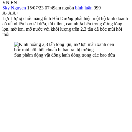
VN
EN
Sky Nguyen
15/07/23 07:49am
nguồn
bình luận
999
A-
A
A+
Lực lượng chức năng tỉnh Hải Dương phát hiện một hộ kinh doanh
có rất nhiều bao tải dứa, túi nilon, can nhựa bên trong đựng lòng
lợn, mỡ lợn, mỡ nước với khối lượng trên 2,3 tấn đã bốc mùi hôi
thối.
Sản phẩm động vật đông lạnh đóng trong các bao dứa