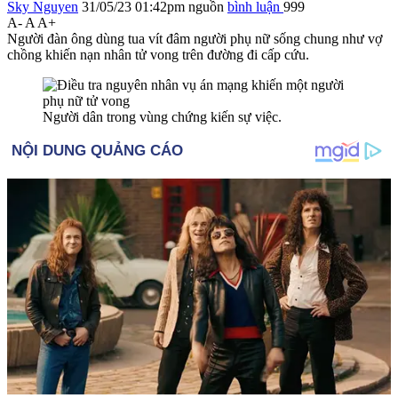
Sky Nguyen
31/05/23 01:42pm
nguồn
bình luận
999
A-
A
A+
Người đàn ông dùng tua vít đâm người phụ nữ sống chung như vợ
chồng khiến nạn nhân t‌ử von‌g trên đường đi cấp cứu.
Người dân trong vùng chứng kiến sự việc.