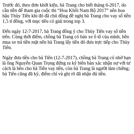
Trước đó, theo đơn khởi kiện, bà Trang cho biết tháng 6-2017, do
cần tiền để tham gia cuộc thi “Hoa Khôi Nam Bộ 2017” nên hoa
hậu Thùy Tiên khi đó đã chủ động đề nghị bà Trang cho vay số tiền
1,5 tỉ đồng, với mục tiêu có giải trong top 3.
Đến ngày 12-7-2017, bà Trang đồng ý cho Thùy Tiên vay số tiền
trên. Cùng thời điểm, chồng bà Trang có bán xe ô tô của mình, bên
mua xe trả tiền mặt nên bà Trang lấy tiền đó đưa trực tiếp cho Thùy
Tiên.
Ngày đưa tiền cho bà Tiên (12-7-2017), chồng bà Trang có nhờ bạn
là ông Nguyễn Quan Trọng đứng ra ký biên bản xác nhận nợ với tư
cách là bên cho bà Tiên vay tiền, còn bà Trang là người làm chứng;
bà Tiên cũng đã ký, điểm chỉ và ghi rõ đã nhận đủ tiền.