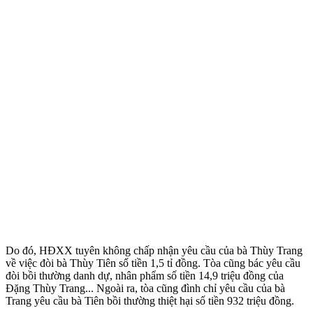
Do đó, HĐXX tuyên không chấp nhận yêu cầu của bà Thùy Trang
về việc đòi bà Thùy Tiên số tiền 1,5 tỉ đồng. Tòa cũng bác yêu cầu
đòi bồi thường danh dự, nhân phẩm số tiền 14,9 triệu đồng của
Đặng Thùy Trang... Ngoài ra, tòa cũng đình chỉ yêu cầu của bà
Trang yêu cầu bà Tiên bồi thường thiệt hại số tiền 932 triệu đồng.