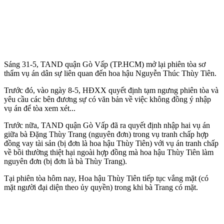
Sáng 31-5, TAND quận Gò Vấp (TP.HCM) mở lại phiên tòa sơ
thẩm vụ án dân sự liên quan đến hoa hậu Nguyễn Thúc Thùy Tiên.
Trước đó, vào ngày 8-5, HĐXX quyết định tạm ngưng phiên tòa và
yêu cầu các bên đương sự có văn bản về việc không đồng ý nhập
vụ án để tòa xem xét...
Trước nữa, TAND quận Gò Vấp đã ra quyết định nhập hai vụ án
giữa bà Đặng Thùy Trang (nguyên đơn) trong vụ tranh chấp hợp
đồng vay tài sản (bị đơn là hoa hậu Thùy Tiên) với vụ án tranh chấp
về bồi thường thiệt hại ngoài hợp đồng mà hoa hậu Thùy Tiên làm
nguyên đơn (bị đơn là bà Thùy Trang).
Tại phiên tòa hôm nay, Hoa hậu Thùy Tiên tiếp tục vắng mặt (có
mặt người đại diện theo ủy quyền) trong khi bà Trang có mặt.