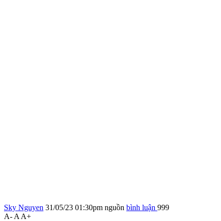
Sky Nguyen
31/05/23 01:30pm
nguồn
bình luận
999
A-
A
A+