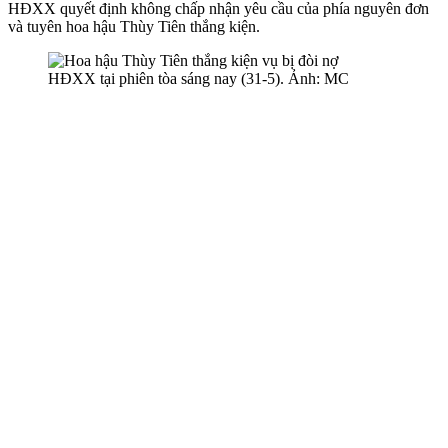
HĐXX quyết định không chấp nhận yêu cầu của phía nguyên đơn
và tuyên hoa hậu Thùy Tiên thắng kiện.
HĐXX tại phiên tòa sáng nay (31-5). Ảnh: MC