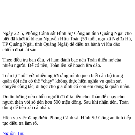
Ngày 22-5, Phòng Cảnh sát Hình Sự Công an tỉnh Quảng Ngãi cho
biết đã khởi tố bị can Nguyễn Hữu Toàn (59 tuổi, ngụ xã Nghĩa Hà,
TP Quảng Ngãi, tỉnh Quảng Ngãi) để điều tra hành vi lừa đảo
chiếm đoạt tài sản.
Theo điều tra ban đầu, vì ham đánh bạc nên Toàn thiếu nợ của
nhiều người. Để có tiền, Toàn lên kế hoạch lừa đảo.
Toàn tự “nổ” với nhiều người rằng mình quen biết cán bộ trong
quân đội nên có thể “chạy” không thực hiện nghĩa vụ quân sự,
chuyển công tác, đi học cho gia đình có con em đang là quân nhân.
Do tin tưởng nên nhiều người đã đưa tiền cho Toàn để chạy cho
người thân với số tiền hơn 500 triệu đồng. Sau khi nhận tiền, Toàn
dùng để tiêu xài cá nhân.
Hiện vụ việc đang được Phòng Cảnh sát Hình Sự Công an tỉnh tiếp
tục điều tra làm rõ.
Nguồn Tin: