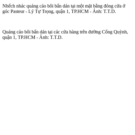
Nhếch nhác quảng cáo bôi bẩn dán tại một mặt bằng đóng cửa ở
góc Pasteur - Lý Tự Trọng, quận 1, TP.HCM - Ảnh: T.T.D.
Quảng cáo bôi bẩn dán tại các cửa hàng trên đường Cống Quỳnh,
quận 1, TP.HCM - Ảnh: T.T.D.