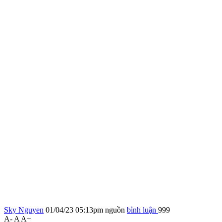
Sky Nguyen
01/04/23 05:13pm
nguồn
bình luận
999
A-
A
A+