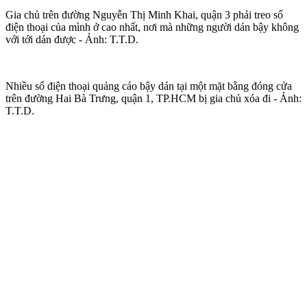
Gia chủ trên đường Nguyễn Thị Minh Khai, quận 3 phải treo số
điện thoại của mình ở cao nhất, nơi mà những người dán bậy không
với tới dán được - Ảnh: T.T.D.
Nhiều số điện thoại quảng cáo bậy dán tại một mặt bằng đóng cửa
trên đường Hai Bà Trưng, quận 1, TP.HCM bị gia chủ xóa đi - Ảnh:
T.T.D.