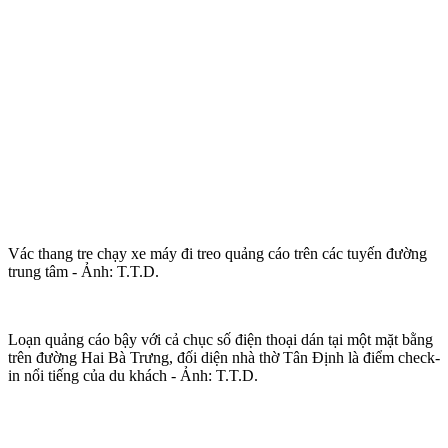
Vác thang tre chạy xe máy đi treo quảng cáo trên các tuyến đường
trung tâm - Ảnh: T.T.D.
Loạn quảng cáo bậy với cả chục số điện thoại dán tại một mặt bằng
trên đường Hai Bà Trưng, đối diện nhà thờ Tân Định là điểm check-
in nổi tiếng của du khách - Ảnh: T.T.D.