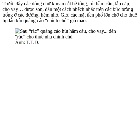
Trước đây các dòng chữ khoan cắt bê tông, rút hầm cầu, lắp cáp,
cho vay… được sơn, dán một cách nhếch nhác trên các bức tường
trống ở các đường, hẻm nhỏ. Giờ, các mặt tiền phố lớn chờ cho thuê
bị dán kín quảng cáo “chính chủ“ giả mạo.
Ảnh: T.T.D.