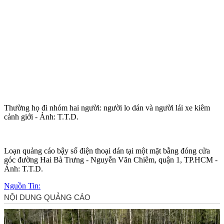
Thường họ đi nhóm hai người: người lo dán và người lái xe kiêm
cảnh giới - Ảnh: T.T.D.
Loạn quảng cáo bậy số điện thoại dán tại một mặt bằng đóng cửa
góc đường Hai Bà Trưng - Nguyễn Văn Chiêm, quận 1, TP.HCM -
Ảnh: T.T.D.
Nguồn Tin: