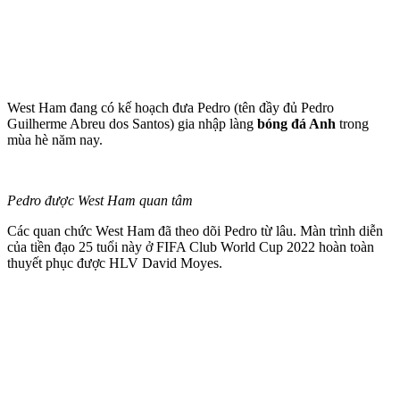
West Ham đang có kế hoạch đưa Pedro (tên đầy đủ Pedro
Guilherme Abreu dos Santos) gia nhập làng
bóng đá Anh
trong
mùa hè năm nay.
Pedro được West Ham quan tâm
Các quan chức West Ham đã theo dõi Pedro từ lâu. Màn trình diễn
của tiền đạo 25 tuổi này ở FIFA Club World Cup 2022 hoàn toàn
thuyết phục được HLV David Moyes.