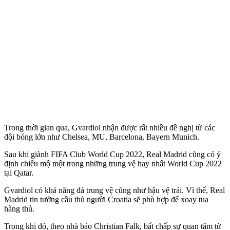
Trong thời gian qua, Gvardiol nhận được rất nhiều đề nghị từ các
đội bóng lớn như Chelsea, MU, Barcelona, Bayern Munich.
Sau khi giành FIFA Club World Cup 2022, Real Madrid cũng có ý
định chiêu mộ một trong những trung vệ hay nhất World Cup 2022
tại Qatar.
Gvardiol có khả năng đá trung vệ cũng như hậu vệ trái. Vì thế, Real
Madrid tin tưởng cầu thủ người Croatia sẽ phù hợp để xoay tua
hàng thủ.
Trong khi đó, theo nhà báo Christian Falk, bất chấp sự quan tâm từ