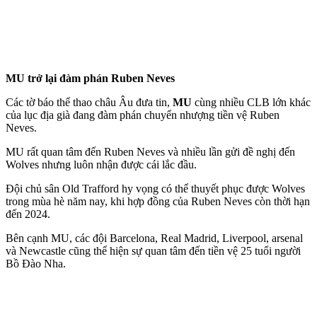
MU trở lại đàm phán Ruben Neves
Các tờ báo thể thao châu Âu đưa tin,
MU
cùng nhiều CLB lớn khác
của lục địa già đang đàm phán chuyển nhượng tiền vệ Ruben
Neves.
MU rất quan tâm đến Ruben Neves và nhiều lần gửi đề nghị đến
Wolves nhưng luôn nhận được cái lắc đầu.
Đội chủ sân Old Trafford hy vọng có thể thuyết phục được Wolves
trong mùa hè năm nay, khi hợp đồng của Ruben Neves còn thời hạn
đến 2024.
Bên cạnh MU, các đội Barcelona, Real Madrid, Liverpool, ars‌enal
và Newcastle cũng thể hiện sự quan tâm đến tiền vệ 25 tuổi người
Bồ Đào Nha.