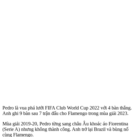
Pedro là vua phá lưới FIFA Club World Cup 2022 với 4 bàn thắng.
Anh ghi 9 bàn sau 7 trận đấu cho Flamengo trong mùa giải 2023.
Mùa giải 2019-20, Pedro từng sang châu Âu khoác áo Fiorentina
(Serie A) nhưng không thành công. Anh trở lại Brazil và bùng nổ
cùng Flamengo.