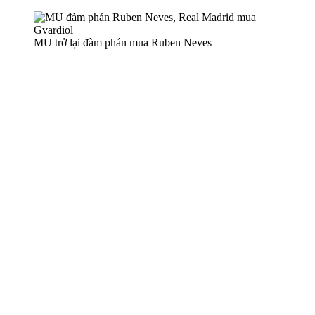
MU trở lại đàm phán mua Ruben Neves