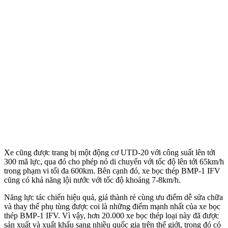
Xe cũng được trang bị một động cơ UTD-20 với công suất lên tới
300 mã lực, qua đó cho phép nó di chuyển với tốc độ lên tới 65km/h
trong phạm vi tối đa 600km. Bên cạnh đó, xe bọc thép BMP-1 IFV
cũng có khả năng lội nước với tốc độ khoảng 7-8km/h.
Năng lực tác chiến hiệu quả, giá thành rẻ cùng ưu điểm dễ sửa chữa
và thay thế phụ tùng được coi là những điểm mạnh nhất của xe bọc
thép BMP-1 IFV. Vì vậy, hơn 20.000 xe bọc thép loại này đã được
sản xuất và xuất khẩu sang nhiều quốc gia trên thế giới, trong đó có