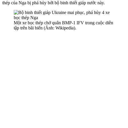
thép của Nga bị phá hủy bởi bộ binh thiết giáp nước này.
Một xe bọc thép chở quân BMP-1 IFV trong cuộc diễn
tập trên bãi biển (Ảnh: Wikipedia).