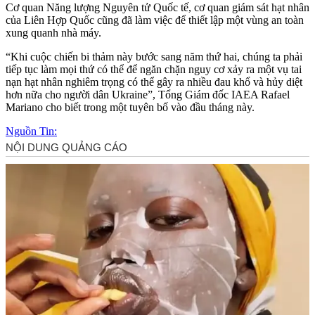
Cơ quan Năng lượng Nguyên tử Quốc tế, cơ quan giám sát hạt nhân
của Liên Hợp Quốc cũng đã làm việc để thiết lập một vùng an toàn
xung quanh nhà máy.
“Khi cuộc chiến bi thảm này bước sang năm thứ hai, chúng ta phải
tiếp tục làm mọi thứ có thể để ngăn chặn nguy cơ xảy ra một vụ tai
nạn hạt nhân nghiêm trọng có thể gây ra nhiều đau khổ và hủy diệt
hơn nữa cho người dân Ukraine”, Tổng Giám đốc IAEA Rafael
Mariano cho biết trong một tuyên bố vào đầu tháng này.
Nguồn Tin: