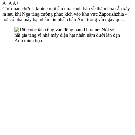
A-
A
A+
Các quan chức Ukraine một lần nữa cảnh báo về thảm họa sắp xảy
ra sau khi Nga tăng cường pháo kích vào khu vực Zaporizhzhia -
nơi có nhà máy hạt nhân lớn nhất châu Âu - trong vài ngày qua.
Ảnh minh họa