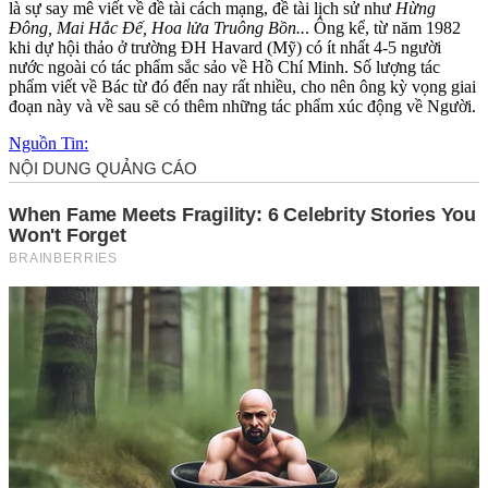
là sự say mê viết về đề tài cách mạng, đề tài lịch sử như
Hừng
Đông, Mai Hắc Đế, Hoa lửa Truông Bồn..
. Ông kể, từ năm 1982
khi dự hội thảo ở trường ĐH Havard (Mỹ) có ít nhất 4-5 người
nước ngoài có tác phẩm sắc sảo về Hồ Chí Minh. Số lượng tác
phẩm viết về Bác từ đó đến nay rất nhiều, cho nên ông kỳ vọng giai
đoạn này và về sau sẽ có thêm những tác phẩm xúc động về Người.
Nguồn Tin: