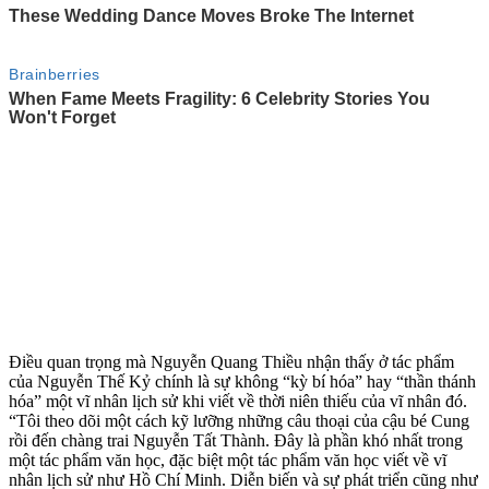
Điều quan trọng mà Nguyễn Quang Thiều nhận thấy ở tác phẩm
của Nguyễn Thế Kỷ chính là sự không “kỳ bí hóa” hay “thần thánh
hóa” một vĩ nhân lịch sử khi viết về thời niên thiếu của vĩ nhân đó.
“Tôi theo dõi một cách kỹ lưỡng những câu thoại của cậu bé Cung
rồi đến chàng trai Nguyễn Tất Thành. Đây là phần khó nhất trong
một tác phẩm văn học, đặc biệt một tác phẩm văn học viết về vĩ
nhân lịch sử như Hồ Chí Minh. Diễn biến và sự phát triển cũng như