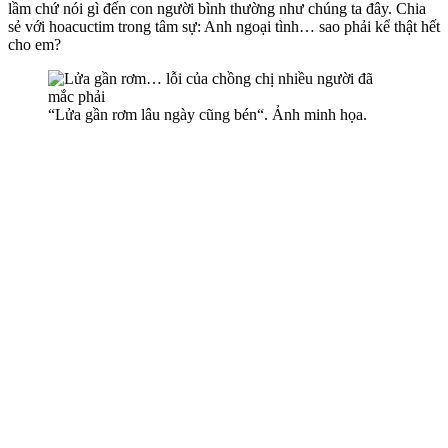
lầm chứ nói gì đến con người bình thường như chúng ta đây. Chia
sẻ với hoacuctim trong tâm sự: Anh ngoại tình… sao phải kể thật hết
cho em?
“Lửa gần rơm lâu ngày cũng bén“. Ảnh minh họa.