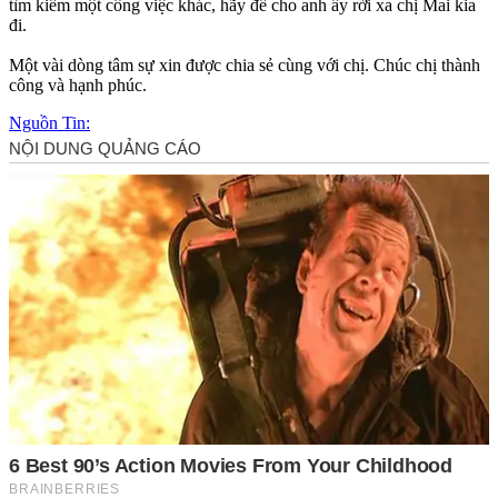
tìm kiếm một công việc khác, hãy để cho anh ấy rời xa chị Mai kia
đi.
Một vài dòng tâm sự xin được chia sẻ cùng với chị. Chúc chị thành
công và hạnh phúc.
Nguồn Tin: