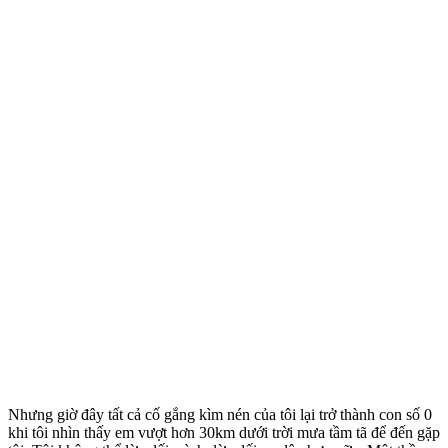
Nhưng giờ đây tất cả cố gắng kìm nén của tôi lại trở thành con số 0
khi tôi nhìn thấy em vượt hơn 30km dưới trời mưa tầm tã để đến gặp