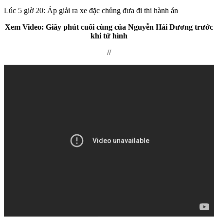
Lúc 5 giờ 20: Áp giải ra xe đặc chủng đưa đi thi hành án
Xem Video: Giây phút cuối cùng của Nguyễn Hải Dương trước
khi t‌ử hìn‌h
//