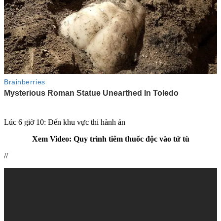
Lúc 6 giờ 10: Đến khu vực thi hành án
Xem Video: Quy trình tiêm thuốc độc vào tử tù
//