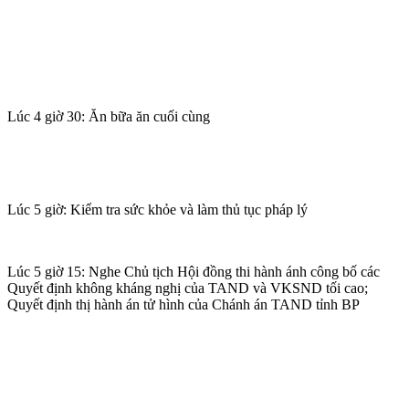
Lúc 4 giờ 30: Ăn bữa ăn cuối cùng
Lúc 5 giờ: Kiểm tra sức khỏe và làm thủ tục pháp lý
Lúc 5 giờ 15: Nghe Chủ tịch Hội đồng thi hành ánh công bố các
Quyết định không kháng nghị của TAND và VKSND tối cao;
Quyết định thị hành án t‌ử hìn‌h của Chánh án TAND tỉnh BP