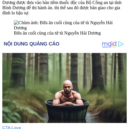
Dương được đưa vào bàn tiêm thuốc độc của Bộ Công an tại tỉnh
Bình Dương để thi hành án. th‌i th‌ể sau đó được bàn giao cho gia
đình lo hậu sự.
Bữa ăn cuối cùng của tử tù Nguyễn Hải Dương