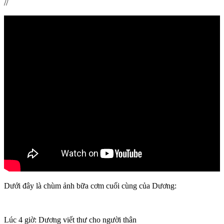
//
Dưới đây là chùm ảnh bữa cơm cuối cùng của Dương:
Lúc 4 giờ: Dương viết thư cho người thân