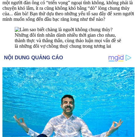
một người đàn ông có “triển vọng” ngoại tình không, không phải là
chuyện khó lắm, ít ra cũng không khó bằng “dò” lòng chung thủy
của... đàn bà! Bạn thử dựa theo những yếu tố sau đây để xem người
mình muốn sống đến đầu bạc răng long như thế nào?
Những đôi tình nhân dành nhiều thời gian cho nhau,
thành thực và thẳng thắn, cùng thảo luận mọi vấn đề sẽ
là những đôi vợ chồng thuỷ chung trong tương lai