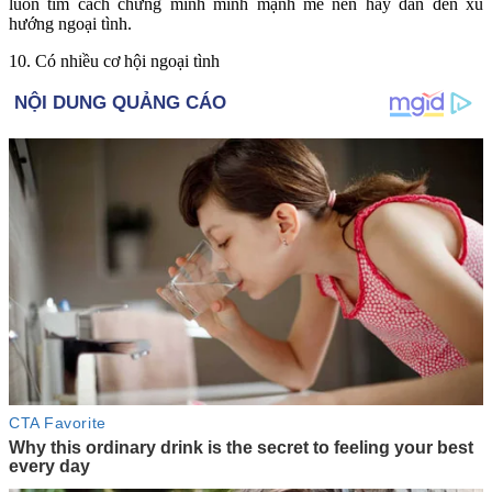
luôn tìm cách chứng minh mình mạnh mẽ nên hay dẫn đến xu
hướng ngoại tình.
10. Có nhiều cơ hội ngoại tình