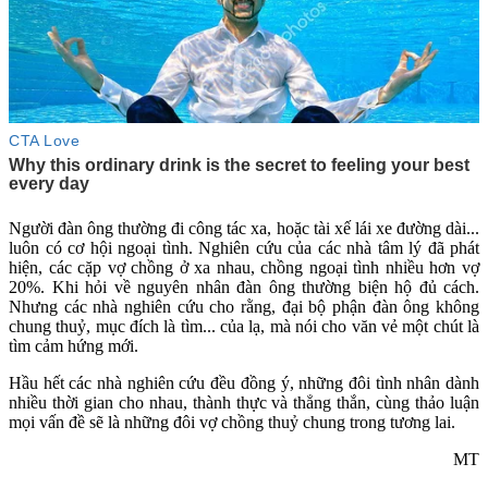
Người đàn ông thường đi công tác xa, hoặc tài xế lái xe đường dài...
luôn có cơ hội ngoại tình. Nghiên cứu của các nhà tâm lý đã phát
hiện, các cặp vợ chồng ở xa nhau, chồng ngoại tình nhiều hơn vợ
20%. Khi hỏi về nguyên nhân đàn ông thường biện hộ đủ cách.
Nhưng các nhà nghiên cứu cho rằng, đại bộ phận đàn ông không
chung thuỷ, mục đích là tìm... của lạ, mà nói cho văn vẻ một chút là
tìm cảm hứng mới.
Hầu hết các nhà nghiên cứu đều đồng ý, những đôi tình nhân dành
nhiều thời gian cho nhau, thành thực và thẳng thắn, cùng thảo luận
mọi vấn đề sẽ là những đôi vợ chồng thuỷ chung trong tương lai.
MT