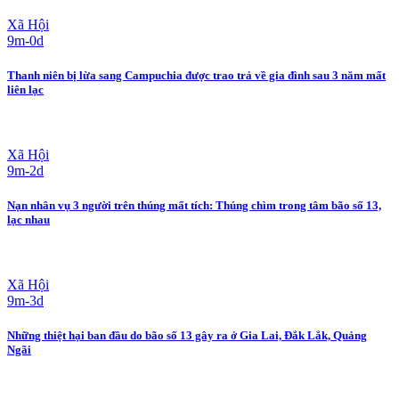
Xã Hội
9m-0d
Thanh niên bị lừa sang Campuchia được trao trả về gia đình sau 3 năm mất
liên lạc
Xã Hội
9m-2d
Nạn nhân vụ 3 người trên thúng mất tích: Thúng chìm trong tâm bão số 13,
lạc nhau
Xã Hội
9m-3d
Những thiệt hại ban đầu do bão số 13 gây ra ở Gia Lai, Đắk Lắk, Quảng
Ngãi