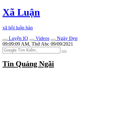
Xã Luận
xã hội luận bàn
Luyện IQ
Videos
Ngày Đẹp
09:09:09 AM, Thứ Abc 09/09/2021
Tin Quảng Ngãi