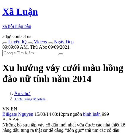
Xã Luận
xã hội luận bàn
ad@ contact us
Luyện IQ
Videos
Ngày Đẹp
09:09:09 AM, Thứ Abc 09/09/2021
Xu hướng váy cưới màu hồng
đào nữ tính năm 2014
Ăn Chơi
Thời Trang Models
VN
EN
Billgate Nguyen
15/03/14 03:12pm
nguồn
bình luận
999
A-
A
A+
Những bộ sưu tập váy cô dâu mới nhất vừa được các nhà thiết kế
hàng đầu tung ra thật sự dễ dàng “đốn gục“ trái tim các cô dâu.