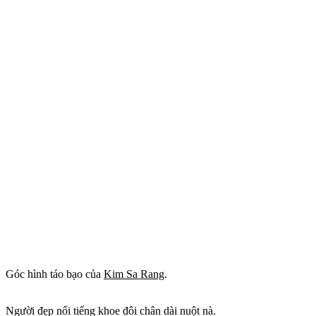
Góc hình táo bạo của
Kim Sa Rang
.
Người đẹp nổi tiếng khoe đôi chân dài nuột nà.