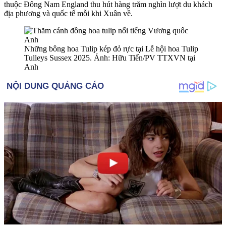
thuộc Đông Nam England thu hút hàng trăm nghìn lượt du khách
địa phương và quốc tế mỗi khi Xuân về.
Những bông hoa Tulip kép đỏ rực tại Lễ hội hoa Tulip
Tulleys Susse‌ּx 2025. Ảnh: Hữu Tiến/PV TTXVN tại
Anh