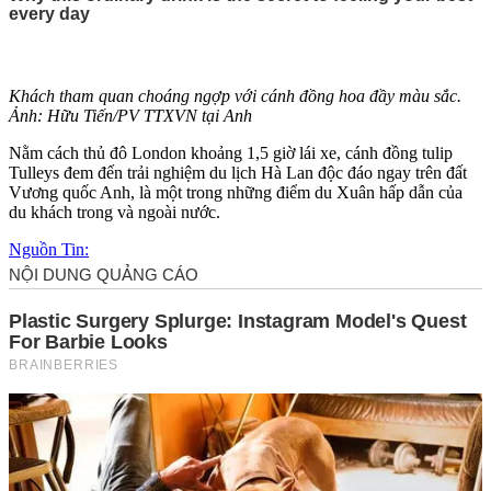
Khách tham quan choáng ngợp với cánh đồng hoa đầy màu sắc.
Ảnh: Hữu Tiến/PV TTXVN tại Anh
Nằm cách thủ đô London khoảng 1,5 giờ lái xe, cánh đồng tulip
Tulleys đem đến trải nghiệm du lịch Hà Lan độc đáo ngay trên đất
Vương quốc Anh, là một trong những điểm du Xuân hấp dẫn của
du khách trong và ngoài nước.
Nguồn Tin: