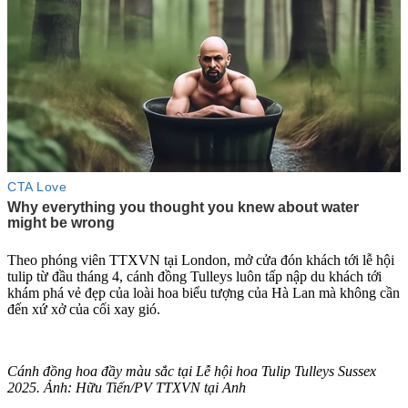
Theo phóng viên TTXVN tại London, mở cửa đón khách tới lễ hội
tulip từ đầu tháng 4, cánh đồng Tulleys luôn tấp nập du khách tới
khám phá vẻ đẹp của loài hoa biểu tượng của Hà Lan mà không cần
đến xứ xở của cối xay gió.
Cánh đồng hoa đầy màu sắc tại Lễ hội hoa Tulip Tulleys Susse‌ּx
2025. Ảnh: Hữu Tiến/PV TTXVN tại Anh