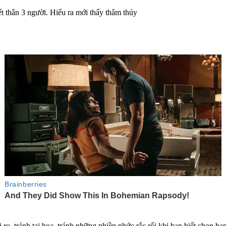
ro, tránh tai họa, tránh những phiền phức rắc rối khi bạn biết chọn 