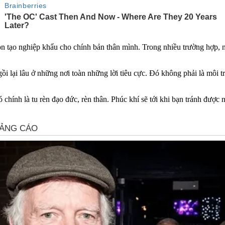
 tạo nghiệp khẩu cho chính bản thân mình. Trong nhiều trường hợp, nh
i lại lâu ở những nơi toàn những lời tiêu cực. Đó không phải là môi tr
hính là tu rèn đạo đức, rèn thân. Phúc khí sẽ tới khi bạn tránh được n