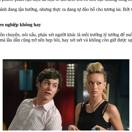
nh đang tận hưởng, nhưng thực ra đang tự đào hố cho tương lai. Bởi v
gieo nghiệp không hay
n chuyện, nói xấu, phán xét người khác là môi trường lý tưởng để nuôi
mà lâu dần cũng trở nên hẹp hòi, hay xét nét và không còn giữ được sự 