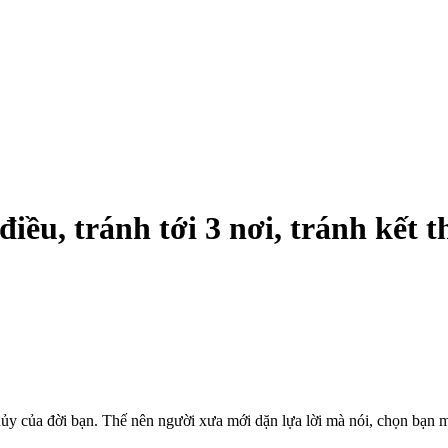
điều, tránh tới 3 nơi, tránh kết t
hủy của đời bạn. Thế nên người xưa mới dặn lựa lời mà nói, chọn bạn mà