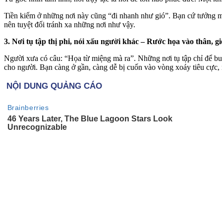
Tiền kiếm ở những nơi này cũng “đi nhanh như gió”. Bạn cứ tưởng mì
nên tuyệt đối tránh xa những nơi như vậy.
3. Nơi tụ tập thị phi, nói xấu người khác – Rước họa vào thân, 
Người xưa có câu: “Họa từ miệng mà ra”. Những nơi tụ tập chỉ để buô
cho người. Bạn càng ở gần, càng dễ bị cuốn vào vòng xoáy tiêu cực, 