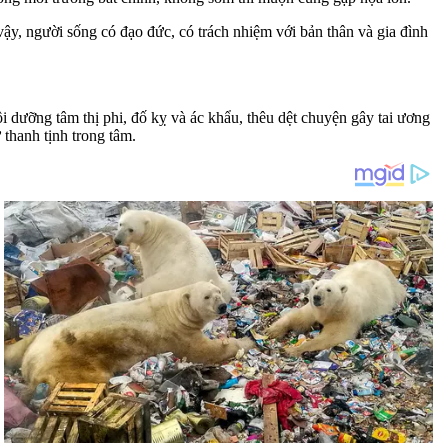
ậy, người sống có đạo đức, có trách nhiệm với bản thân và gia đình
 dưỡng tâm thị phi, đố kỵ và ác khẩu, thêu dệt chuyện gây tai ương
thanh tịnh trong tâm.