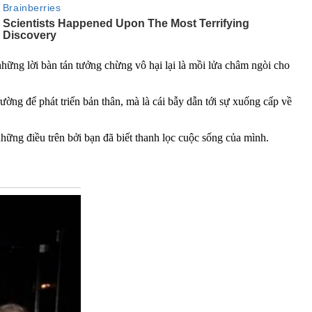
ững lời bàn tán tưởng chừng vô hại lại là mồi lửa châm ngòi cho
ường để phát triển bản thân, mà là cái bẫy dẫn tới sự xuống cấp về
hững điều trên bởi bạn đã biết thanh lọc cuộc sống của mình.