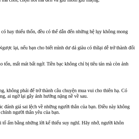
giàu có hay thiếu thốn, đều có thể dẫn đến những hệ lụy không mong
gược lại, nếu bạn cho biết mình dư dả giàu có thìlại dễ trở thành đối
o tổn, mất mát bất ngờ. Tiền bạc không chỉ bị tiêu tán mà còn ảnh
thương, không phải để trở thành câu chuyện mua vui cho thiên hạ. Có
ng, ai ngờ lại gây ảnh hưởng nặng nề về sau.
ặc đánh giá sai lệch về những người thân của bạn. Điều này không
 chính người thân yêu của bạn.
oại tổ ấm bằng những lời kể thiếu suy nghĩ. Hãy nhớ, người khôn