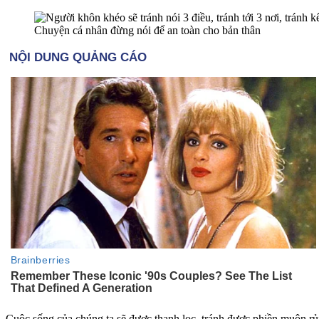
Chuyện cá nhân đừng nói để an toàn cho bản thân
Cuộc sống của chúng ta sẽ được thanh lọc, tránh được phiền muộn rủi 