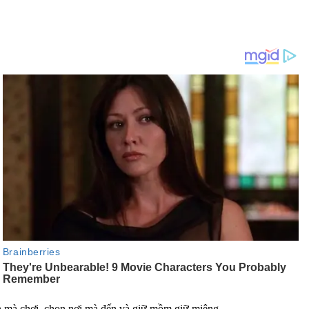
bạn mà chơi, chọn nơi mà đến và giữ mồm giữ miệng.