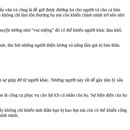
n văn và cũng là để giữ được đường lui cho người và cho cả bản
ạn không chỉ làm tổn thương họ mà còn khiến chính mình trở nên nhỏ
 chuyện tưởng như “vui miệng” đó có thể khiến người khác đau khổ,
h, thu hút những người thiện lương và nâng tầm giá trị bản thân.
ự giúp đỡ từ người khác. Những người này rất dễ gây tâm lý xấu
n là công cụ phục vụ cho lợi ích cá nhân của họ. Sự hiện diện của họ
 không chỉ khiến tinh thần bạn bị hao hụt mà còn có thể khiến công
chính mình.