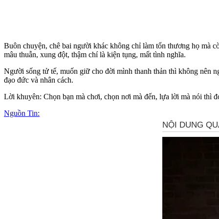
Buôn chuyện, chê bai người khác không chỉ làm tổn thương họ mà còn
mâu thuẫn, xung đột, thậm chí là kiện tụng, mất tình nghĩa.
Người sống tử tế, muốn giữ cho đời mình thanh thản thì không nên ngồ
đạo đức và nhân cách.
Lời khuyên: Chọn bạn mà chơi, chọn nơi mà đến, lựa lời mà nói thì đó c
Nguồn Tin: