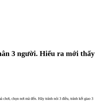
hân 3 người. Hiểu ra mới thấy
 chơi, chọn nơi mà đến. Hãy tránh nói 3 điều, tránh kết giao 3