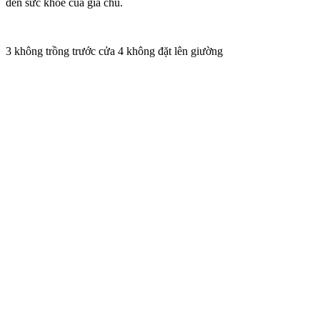
đến sức khỏe của gia chủ.
3 không trồng trước cửa 4 không đặt lên giường