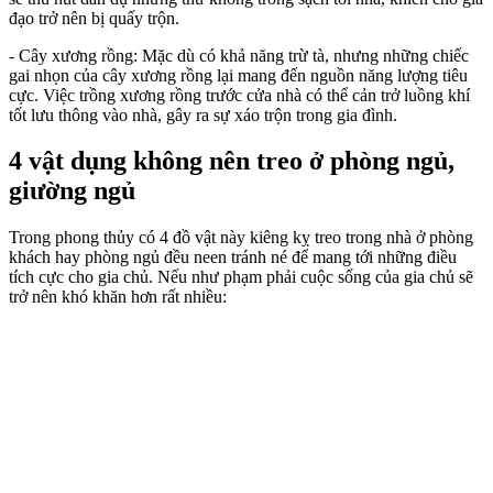
đạo trở nên bị quấy trộn.
- Cây xương rồng: Mặc dù có khả năng trừ tà, nhưng những chiếc
gai nhọn của cây xương rồng lại mang đến nguồn năng lượng tiêu
cực. Việc trồng xương rồng trước cửa nhà có thể cản trở luồng khí
tốt lưu thông vào nhà, gây ra sự xáo trộn trong gia đình.
4 vật dụng không nên treo ở phòng ngủ,
giường ngủ
Trong phong thủy có 4 đồ vật này kiêng kỵ treo trong nhà ở phòng
khách hay phòng ngủ đều neen tránh né để mang tới những điều
tích cực cho gia chủ. Nếu như phạm phải cuộc sống của gia chủ sẽ
trở nên khó khăn hơn rất nhiều: