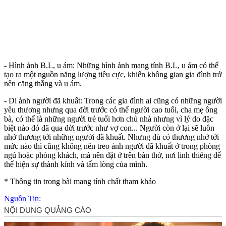
- Hình ảnh B.L, u ám: Những hình ảnh mang tính B.L, u ám có thể
tạo ra một nguồn năng lượng tiêu cực, khiến không gian gia đình trở
nên căng thẳng và u ám.
- Di ảnh người đã khuất: Trong các gia đình ai cũng có những người
yêu thương nhưng qua đời trước có thể người cao tuổi, cha mẹ ông
bà, có thể là những người trẻ tuổi hơn chủ nhà nhưng vì lý do đặc
biệt nào đó đã qua đời trước như vợ con... Người còn ở lại sẽ luôn
nhớ thương tới những người đã khuất. Nhưng dù có thương nhớ tới
mức nào thì cũng không nên treo ảnh người đã khuất ở trong phòng
ngủ hoặc phòng khách, mà nên đặt ở trên bàn thờ, nơi linh thiêng để
thể hiện sự thành kính và tấm lòng của mình.
* Thông tin trong bài mang tính chất tham khảo
Nguồn Tin: