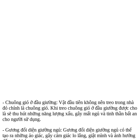
- Chuông gió ở đầu giường: Vật đầu tiên không nên treo trong nhà
đó chính là chuông gió. Khi treo chuông gió ở đầu giường được cho
là sẽ thu hút những năng lượng xấu, gây mất ngủ và tinh thần bất an
cho người sử dụng.
- Gương đối diện giường ngủ: Gương đối diện giường ngủ có thể
tạo ra những ảo giác, gây cảm giác lo lắng, giật mình và ảnh hưởng