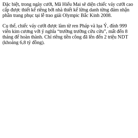
Đặc biệt, trong ngày cưới, Mã Hiểu Mai sẽ diện chiếc váy cưới cao
cấp được thiết kế riêng bởi nhà thiết kế lừng danh từng đảm nhận
phần trang phục tại lễ trao giải Olympic Bắc Kinh 2008.
Cụ thể, chiếc váy cưới được làm từ ren Pháp và lụa Ý, đính 999
viên kim cương với ý nghĩa “trường trường cửu cửu”, mất đến 8
tháng để hoàn thành. Chỉ riêng tiền công đã lên đến 2 triệu NDT
(khoảng 6,8 tỷ đồng).