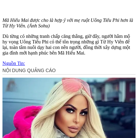
Mã Hiểu Mai được cho là hợp ý với mẹ ruột Uông Tiểu Phi hơn là
Từ Hy Viên. (Ảnh Sohu)
Dù từng có những tranh chấp căng thẳng, giờ đây, người hâm mộ
hy vọng Uông Tiểu Phi có thể tôn trọng những gì Từ Hy Viên để
lại, toàn tâm nuôi dạy hai con nên người, đồng thời xây dựng một
gia đình mới hạnh phúc bên Mã Hiểu Mai.
Nguồn Tin: