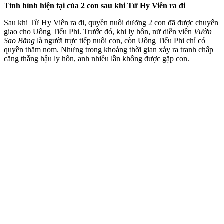
Tình hình hiện tại của 2 con sau khi Từ Hy Viên ra đi
Sau khi Từ Hy Viên ra đi, quyền nuôi dưỡng 2 con đã được chuyển
giao cho Uông Tiểu Phi. Trước đó, khi ly hôn, nữ diễn viên
Vườn
Sao Băng
là người trực tiếp nuôi con, còn Uông Tiểu Phi chỉ có
quyền thăm nom. Nhưng trong khoảng thời gian xảy ra tranh chấp
căng thẳng hậu ly hôn, anh nhiều lần không được gặp con.