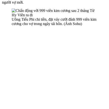
người vợ mới.
Uông Tiểu Phi chi tiền, đặt váy cưới đính 999 viên kim
cương cho vợ trong ngày tái hôn. (Ảnh Sohu)