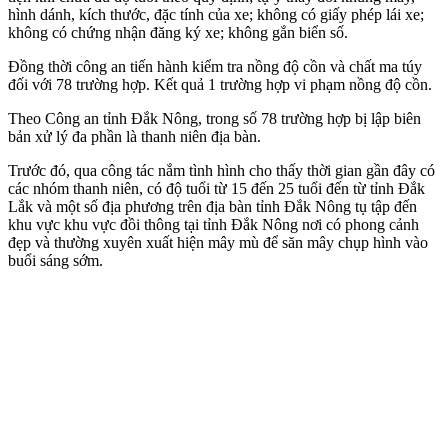
hình dánh, kích thước, đặc tính của xe; không có giấy phép lái xe;
không có chứng nhận đăng ký xe; không gắn biển số.
Đồng thời công an tiến hành kiểm tra nồng độ cồn và chất m‌a tú‌y
đối với 78 trường hợp. Kết quả 1 trường hợp vi phạm nồng độ cồn.
Theo Công an tỉnh Đắk Nông, trong số 78 trường hợp bị lập biên
bản xử lý đa phần là thanh niên địa bàn.
Trước đó, qua công tác nắm tình hình cho thấy thời gian gần đây có
các nhóm thanh niên, có độ tuổi từ 15 đến 25 tuổi đến từ tỉnh Đắk
Lắk và một số địa phương trên địa bàn tỉnh Đắk Nông tụ tập đến
khu vực khu vực đồi thông tại tỉnh Đắk Nông nơi có phong cảnh
đẹp và thường xuyên xuất hiện mây mù để săn mây chụp hình vào
buổi sáng sớm.