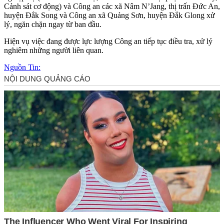
Cảnh sát cơ động) và Công an các xã Nâm N’Jang, thị trấn Đức An,
huyện Đắk Song và Công an xã Quảng Sơn, huyện Đắk Glong xử
lý, ngăn chặn ngay từ ban đầu.
Hiện vụ việc đang được lực lượng Công an tiếp tục điều tra, xử lý
nghiêm những người liên quan.
Nguồn Tin: