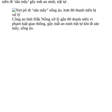
niên đi ’săn mây’ gây mất an ninh, trật tự .
Công an tỉnh Đắk Nông xử lý gần 80 thanh niên vi
phạm luật giao thông, gây mất an ninh trật tự khi đi săn
mây, sống ảo.