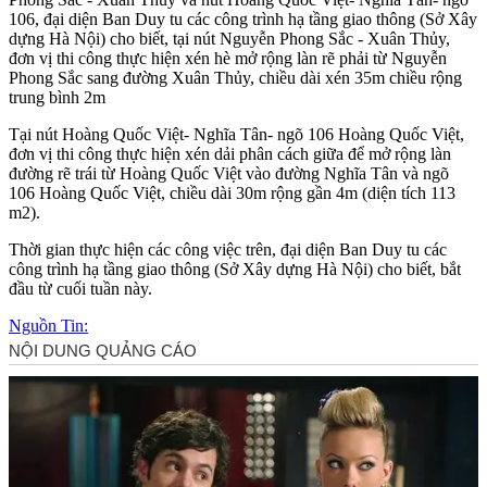
106, đại diện Ban Duy tu các công trình hạ tầng giao thông (Sở Xây
dựng Hà Nội) cho biết, tại nút Nguyễn Phong Sắc - Xuân Thủy,
đơn vị thi công thực hiện xén hè mở rộng làn rẽ phải từ Nguyễn
Phong Sắc sang đường Xuân Thủy, chiều dài xén 35m chiều rộng
trung bình 2m
Tại nút Hoàng Quốc Việt- Nghĩa Tân- ngõ 106 Hoàng Quốc Việt,
đơn vị thi công thực hiện xén dải phân cách giữa để mở rộng làn
đường rẽ trái từ Hoàng Quốc Việt vào đường Nghĩa Tân và ngõ
106 Hoàng Quốc Việt, chiều dài 30m rộng gần 4m (diện tích 113
m2).
Thời gian thực hiện các công việc trên, đại diện Ban Duy tu các
công trình hạ tầng giao thông (Sở Xây dựng Hà Nội) cho biết, bắt
đầu từ cuối tuần này.
Nguồn Tin: