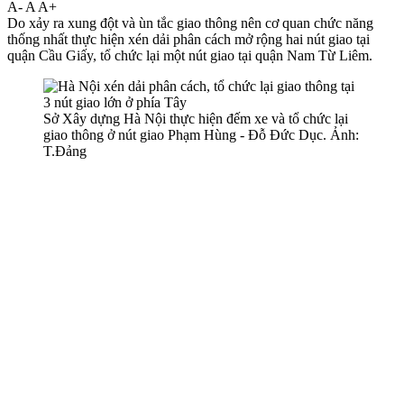
A-
A
A+
Do xảy ra xung đột và ùn tắc giao thông nên cơ quan chức năng
thống nhất thực hiện xén dải phân cách mở rộng hai nút giao tại
quận Cầu Giấy, tổ chức lại một nút giao tại quận Nam Từ Liêm.
Sở Xây dựng Hà Nội thực hiện đếm xe và tổ chức lại
giao thông ở nút giao Phạm Hùng - Đỗ Đức Dục. Ảnh:
T.Đảng