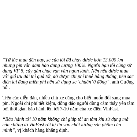
“Từ lúc mua đến nay, xe của tôi đã chạy được hơn 13
.000
km
nhưng
pin vẫn đảm bảo dung lượng 100%. Người bạn tôi cũng sử
dụng VF 5, cày gần chục vạn vẫn ngon lành. Nên nếu được mua
với giá ưu đãi thì quá tốt, đỡ được chi phí thuê hàng tháng, tiền sạc
điện lại đang miễn phí nên sử dụng xe ‘chuẩn’ 0 đồng
”
, anh Cường
nói.
Trên các diễn đàn, nhiều chủ xe cũng cho biết muốn đổi sang mua
pin. Ngoài chi phí tiết kiệm, đông đảo người dùng cảm thấy yên tâm
bởi thời gian bảo hành lên tới 7-10 năm của xe điện VinFast.
“Bảo hành tới 10 năm không chỉ giúp tôi an tâm khi sử dụng mà
còn chứng tỏ VinFast rất tự tin vào chất lượng sản phẩm của
mình”,
vị khách hàng khẳng định.