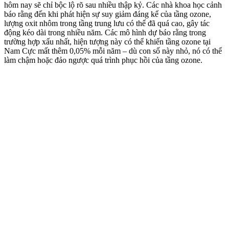
hôm nay sẽ chỉ bộc lộ rõ sau nhiều thập kỷ. Các nhà khoa học cảnh
báo rằng đến khi phát hiện sự suy giảm đáng kể của tầng ozone,
lượng oxit nhôm trong tầng trung lưu có thể đã quá cao, gây tác
động kéo dài trong nhiều năm. Các mô hình dự báo rằng trong
trường hợp xấu nhất, hiện tượng này có thể khiến tầng ozone tại
Nam Cực mất thêm 0,05% mỗi năm – dù con số này nhỏ, nó có thể
làm chậm hoặc đảo ngược quá trình phục hồi của tầng ozone.